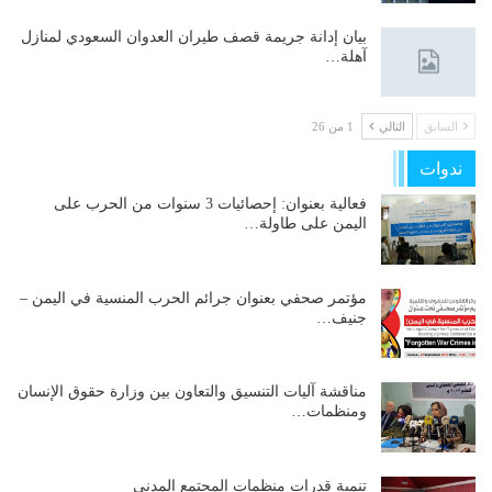
بيان إدانة جريمة قصف طيران العدوان السعودي لمنازل
آهلة…
السابق
التالي
1 من 26
ندوات
فعالية بعنوان: إحصائيات 3 سنوات من الحرب على
اليمن على طاولة…
مؤتمر صحفي بعنوان جرائم الحرب المنسية في اليمن –
جنيف…
مناقشة آليات التنسيق والتعاون بين وزارة حقوق الإنسان
ومنظمات…
تنمية قدرات منظمات المجتمع المدني