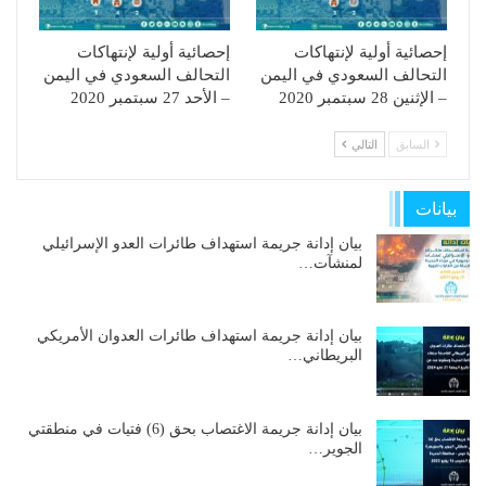
إحصائية أولية لإنتهاكات
إحصائية أولية لإنتهاكات
التحالف السعودي في اليمن
التحالف السعودي في اليمن
– الإثنين 28 سبتمبر 2020
– الأحد 27 سبتمبر 2020
السابق
التالي
بيانات
بيان إدانة جريمة استهداف طائرات العدو الإسرائيلي
لمنشآت…
بيان إدانة جريمة استهداف طائرات العدوان الأمريكي
البريطاني…
بيان إدانة جريمة الاغتصاب بحق (6) فتيات في منطقتي
الجوير…