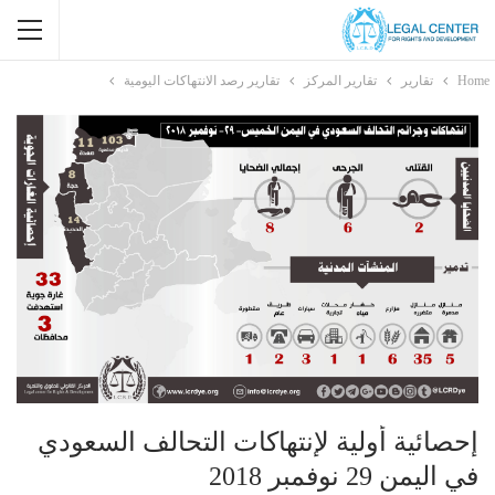
Home
تقارير
تقارير المركز
تقارير رصد الانتهاكات اليومية
إحصائية أولية لإنتهاكات التحالف السعودي
في اليمن 29 نوفمبر 2018