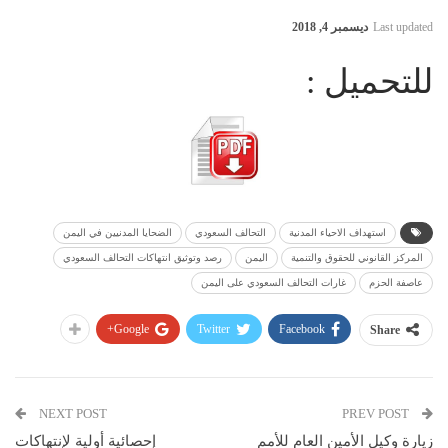
Last updated
ديسمبر 4, 2018
للتحميل :
استهداف الاحياء المدنية
التحالف السعودي
الضحايا المدنيين في اليمن
المركز القانوني للحقوق والتنمية
اليمن
رصد وتوثيق انتهاكات التحالف السعودي
عاصفة الحزم
غارات التحالف السعودي على اليمن
Google+
Twitter
Facebook
Share
NEXT POST
PREV POST
زيارة وكيل الأمين العام للأمم
إحصائية أولية لإنتهاكات