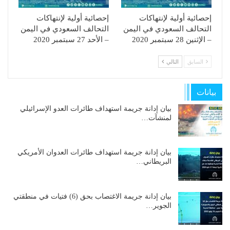
إحصائية أولية لإنتهاكات
إحصائية أولية لإنتهاكات
التحالف السعودي في اليمن
التحالف السعودي في اليمن
– الإثنين 28 سبتمبر 2020
– الأحد 27 سبتمبر 2020
السابق
التالي
بيانات
بيان إدانة جريمة استهداف طائرات العدو الإسرائيلي
لمنشآت…
بيان إدانة جريمة استهداف طائرات العدوان الأمريكي
البريطاني…
بيان إدانة جريمة الاغتصاب بحق (6) فتيات في منطقتي
الجوير…