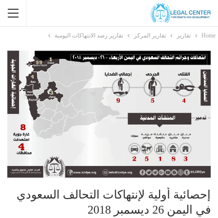
Home
تقارير
تقارير المركز
تقارير رصد الانتهاكات اليومية
إحصائية أولية لإنتهاكات التحالف السعودي
في اليمن 26 ديسمبر 2018