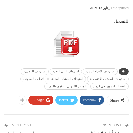
Last updated
يناير 13, 2019
للتحميل :
استهداف الاحياء المدنية
استهداف البنى التحتية
استهداف المدنيين
استهداف المنشآت الاقتصادية
استهداف المنشآت المدنية
التحالف السعودي
الضحايا المدنيين في اليمن
المركز القانوني للحقوق والتنمية
Google+
Twitter
Facebook
Share
NEXT POST
PREV POST