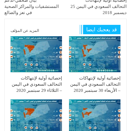
إحصائية أولية لإنتهاكات
بيان صحفي-لدعم
التحالف السعودي في اليمن 25
المستشفيات والمراكز الصحية
ديسمبر 2018
في تعز والضالع
قد يعجبك ايضا
المزيد عن المؤلف
إحصائية أولية لإنتهاكات
إحصائية أولية لإنتهاكات
التحالف السعودي في اليمن
التحالف السعودي في اليمن
– الأربعاء 30 سبتمبر 2020
– الثلاثاء 29 سبتمبر 2020