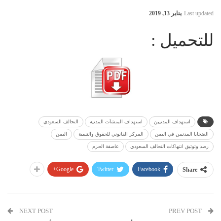
Last updated
يناير 13, 2019
للتحميل :
استهداف المدنيين
استهداف المنشآت المدنية
التحالف السعودي
الضحايا المدنيين في اليمن
المركز القانوني للحقوق والتنمية
اليمن
رصد وتوثيق انتهاكات التحالف السعودي
عاصفة الحزم
Google+
Twitter
Facebook
Share
NEXT POST
PREV POST