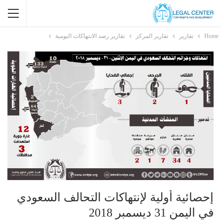
Home
تقارير
تقارير المركز
تقارير رصد الانتهاكات اليومية
إحصائية أولية لإنتهاكات التحالف السعودي
في اليمن 31 ديسمبر 2018