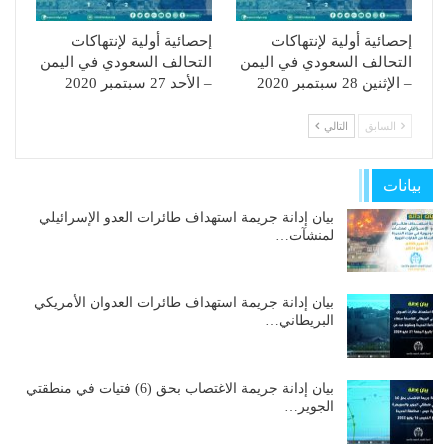
إحصائية أولية لإنتهاكات
إحصائية أولية لإنتهاكات
التحالف السعودي في اليمن
التحالف السعودي في اليمن
– الإثنين 28 سبتمبر 2020
– الأحد 27 سبتمبر 2020
السابق
التالي
بيانات
بيان إدانة جريمة استهداف طائرات العدو الإسرائيلي
لمنشآت…
بيان إدانة جريمة استهداف طائرات العدوان الأمريكي
البريطاني…
بيان إدانة جريمة الاغتصاب بحق (6) فتيات في منطقتي
الجوير…