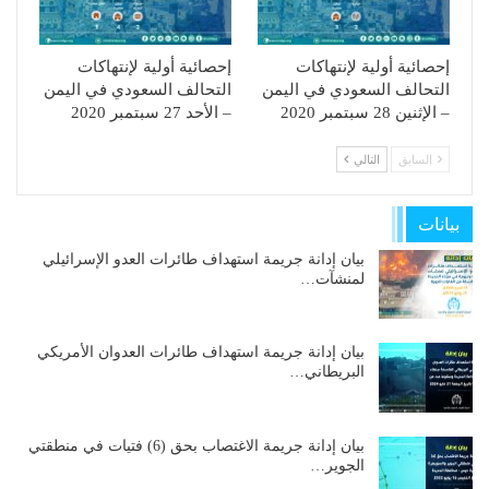
إحصائية أولية لإنتهاكات
إحصائية أولية لإنتهاكات
التحالف السعودي في اليمن
التحالف السعودي في اليمن
– الإثنين 28 سبتمبر 2020
– الأحد 27 سبتمبر 2020
السابق
التالي
بيانات
بيان إدانة جريمة استهداف طائرات العدو الإسرائيلي
لمنشآت…
بيان إدانة جريمة استهداف طائرات العدوان الأمريكي
البريطاني…
بيان إدانة جريمة الاغتصاب بحق (6) فتيات في منطقتي
الجوير…