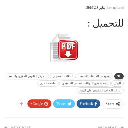
Last updated
يناير 23, 2019
للتحميل :
استهداف المنشآت المدنية
التحالف السعودي
المركز القانوني للحقوق والتنمية
اليمن
رصد وتوثيق انتهاكات التحالف السعودي
عاصفة الحزم
غارات التحالف السعودي على اليمن
Google+
Twitter
Facebook
Share
NEXT POST
PREV POST