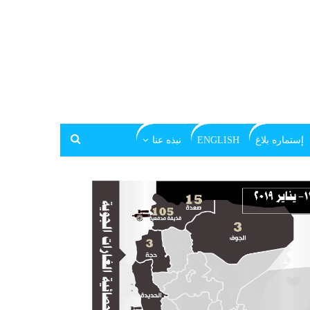
إستماره بلاغ
ENGLISH
نبذه عنا