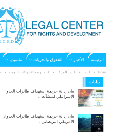
الرئيسة
الأخبار
الحقوق والحريات
ملتميديا
Home
تقارير
تقارير المركز
تقارير رصد الانتهاكات اليومية
إح
بيانات
بيان إدانة جريمة استهداف طائرات العدو
الإسرائيلي لمنشآت…
بيان إدانة جريمة استهداف طائرات العدوان
الأمريكي البريطاني…