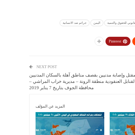
انوني للحقوق والتنمية
اليمن
جرائم ضد الانسانية
Pinterest
NEXT POST
قتل وإصابة مدنيين بقصف مناطق آهلة بالسكان المدنيين
لقنابل العنقودية منطقة الرونة – مديرية خراب المراشي –
محافظة الجوف بتاريخ 7 يناير 2019
المزيد عن المؤلف