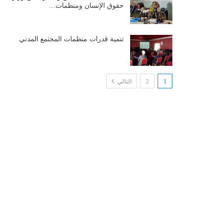
حقوق الإنسان ومنظمات…
تنمية قدرات منظمات المجتمع المدني
1
2
التالي