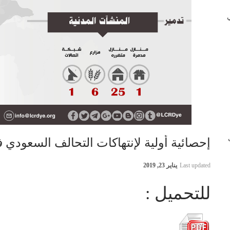
 في
ب
إحصائية أولية لإنتهاكات التحالف السعودي في اليمن 11
Last updated
يناير 23, 2019
للتحميل :