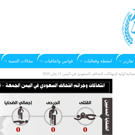
تقارير
انشطة وفعاليات
قوانين واتفاقيات
مجالات التنمية
صائية أولية لإنتهاكات التحالف السعودي في اليمن 11 يناير 2019