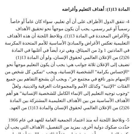
المادة 13(1): أهداف التعليم وأغراضه
4- تتفق الدول الأطراف على أن أي تعليم، سواء كان عاماً أو خاصاً
رسمياً أو غير رسمي، يجب أن يكون موجهاً نحو تحقيق الأهداف
والأغراض المحددة في المادة 13(1). وتلاحظ اللجنة أن هذه الأهداف
التعليمية تعكس الأغراض والمبادئ الأساسية للأمم المتحدة المكرسة
في المادتين 1 و2 من الميثاق. وهي ترد أيضاً في أغلبها في المادة
26(2) من الإعلان العالمي لحقوق الإنسان، ولو أن المادة 13(1)
تضيف إلى الإعلان ثلاثة جوانب هي: يجب أن يكون التعليم موجهاً نحو
“الإحساس بكرامة” الشخصية الإنسانية، ويجب “تمكين كل شخص من
الإسهام بدور نافع في مجتمع حر”، ويجب أن يشجع التفاهم بين جميع
الفئات “الإثنية” وكذلك الأمم والمجموعات العرقية والدينية. ولعلّ
“وجوب توجيه التعليم إلى الإنماء الكامل للشخصية الإنسانية” هو أهم
الأهداف الأساسية من بين الأهداف التعليميـة المشتركة بين المادة
26(2) من الإعلان العالمي لحقوق الإنسان والمادة 13(1) من العهد.
5- وتلاحظ اللجنة أنه منذ اعتماد الجمعية العامة للعهد في عام 1966
حدّدت صكوك دولية أخرى، بمزيد من التفصيل، الأهداف التي يجب أن