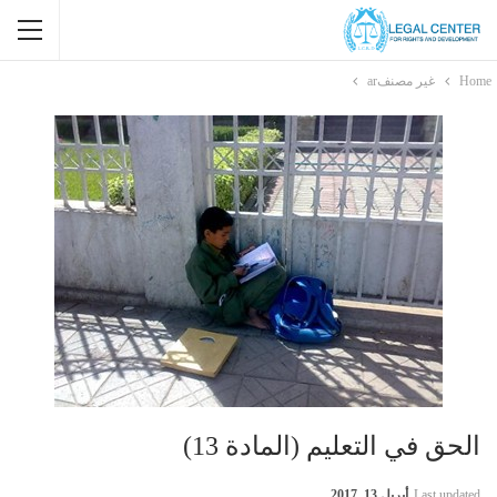
Home
غير مصنفar
الحق في التعليم (المادة 13)
Last updated
أبريل 13, 2017