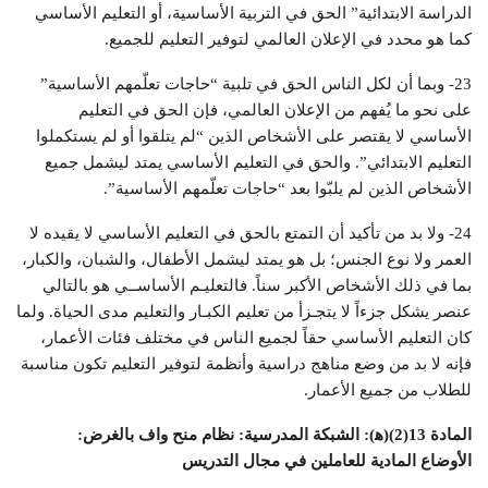
الدراسة الابتدائية” الحق في التربية الأساسية، أو التعليم الأساسي
كما هو محدد في الإعلان العالمي لتوفير التعليم للجميع.
23- وبما أن لكل الناس الحق في تلبية “حاجات تعلّمهم الأساسية”
على نحو ما يُفهم من الإعلان العالمي، فإن الحق في التعليم
الأساسي لا يقتصر على الأشخاص الذين “لم يتلقوا أو لم يستكملوا
التعليم الابتدائي”. والحق في التعليم الأساسي يمتد ليشمل جميع
الأشخاص الذين لم يلبّوا بعد “حاجات تعلّمهم الأساسية”.
24- ولا بد من تأكيد أن التمتع بالحق في التعليم الأساسي لا يقيده لا
العمر ولا نوع الجنس؛ بل هو يمتد ليشمل الأطفال، والشبان، والكبار،
بما في ذلك الأشخاص الأكبر سناً. فالتعليـم الأساســي هو بالتالي
عنصر يشكل جزءاً لا يتجـزأ من تعليم الكبـار والتعليم مدى الحياة. ولما
كان التعليم الأساسي حقاً لجميع الناس في مختلف فئات الأعمار،
فإنه لا بد من وضع مناهج دراسية وأنظمة لتوفير التعليم تكون مناسبة
للطلاب من جميع الأعمار.
المادة 13(2)(ﻫ): الشبكة المدرسية: نظام منح واف بالغرض:
الأوضاع المادية للعاملين في مجال التدريس