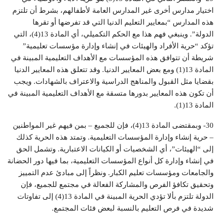
اختيار مدارس أخرى غير المدارس العامة لأطفالهم، بشرط أن تلتزم
هذه المدارس “بمعايير التعليم الدنيا التي قد تفرضها أو تقرها
الدولة”. وينبغي فهم هذا مع الحكم التكميلي، أي المادة 13(4)، التي
تؤكد “حرية الأفراد والهيئات في إنشاء وإدارة مؤسسات تعليمية”
شريطة أن تتوافق هذه المؤسسات مع الأهداف التعليمية المبينة في
المادة 13(1) ومع بعض المعايير الدنيا. وقد تتعلق هذه المعايير الدنيا
بقضايا مثل القبول والمناهج الدراسية والاعتراف بالشهادات. ويجب
أن تكون هذه المعايير بدورها متسقة مع الأهداف التعليمية المبينة في
المادة 13(1).
30- وبمقتضى المادة 13(4)، فإن للجميع – بمن فيهم غير المواطنين
– حرية إنشاء وإدارة المؤسسات التعليمية. وتمتد هذه الحرية كذلك
إلى “الهيئات”، أي الشخصيات أو الكيانات الاعتبارية. وتشمل الحق
في إنشاء وإدارة كل أنواع المؤسسات التعليمية، بما فيها دور الحضانة
والجامعات ومؤسسات تعليم الكبار. ونظراً إلى مبادئ عدم التمييز
وتحقيق تكافؤ الفرص والمشاركة الفعالة في مجتمع للجميع، فإن
الدولة تلتزم بألا تؤدي الحرية المبينة في المادة 13(4) إلى تفاوتات
شديدة في فرص التعليم بالنسبة لبعض فئات المجتمع.