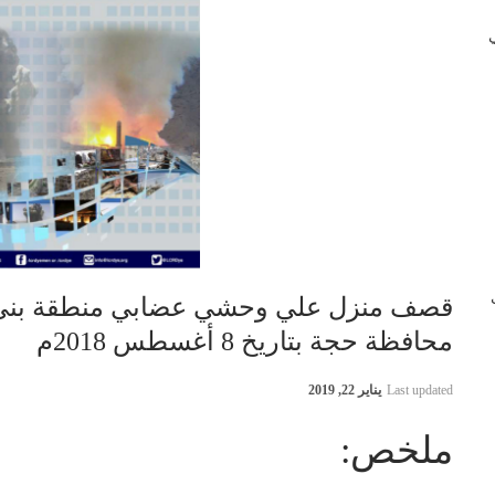
 في
ب
قصف منزل علي وحشي عضابي منطقة بني 
محافظة حجة بتاريخ 8 أغسطس 2018م
Last updated
يناير 22, 2019
ملخص: