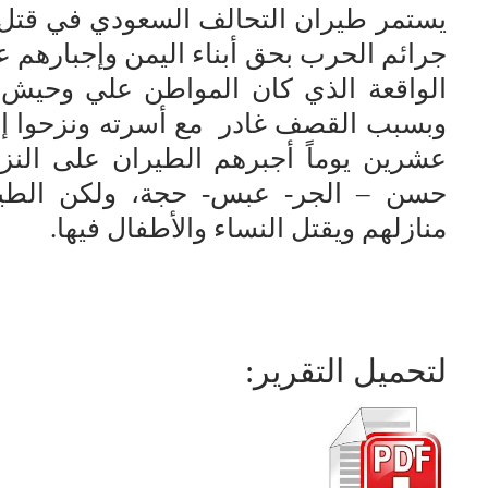
يستمر طيران التحالف السعودي في قتل 
جرائم الحرب بحق أبناء اليمن وإجبارهم ع
الواقعة الذي كان المواطن علي وحيش
وبسبب القصف غادر مع أسرته ونزحوا إل
عشرين يوماً أجبرهم الطيران على النز
حسن – الجر- عبس- حجة، ولكن الطيرا
منازلهم ويقتل النساء والأطفال فيها.
لتحميل التقرير: