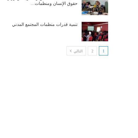
حقوق الإنسان ومنظمات…
تنمية قدرات منظمات المجتمع المدني
1
2
التالي