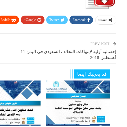
ReddIt
Google+
Twitter
Facebook
Share
PREV POST
إحصائية أولية لإنتهاكات التحالف السعودي في اليمن 11
أغسطس 2018
قد يعجبك ايضا