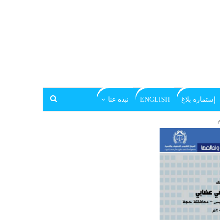
إستماره بلاغ
ENGLISH
نبذه عنا