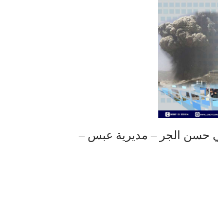
حسن الجر – مديرية عبس –