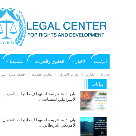
الرئيسة
الأخبار
الحقوق والحريات
ملتميديا
Home
تقارير
تقارير المركز
تقارير حقوقية
قصف منزل علي وحشي
بيانات
بيان إدانة جريمة استهداف طائرات العدو
الإسرائيلي لمنشآت…
بيان إدانة جريمة استهداف طائرات العدوان
الأمريكي البريطاني…