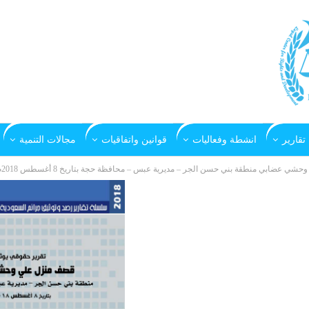
تقارير
انشطة وفعاليات
قوانين واتفاقيات
مجالات التنمية
 عضابي منطقة بني حسن الجر – مديرية عبس – محافظة حجة بتاريخ 8 أغسطس 2018م