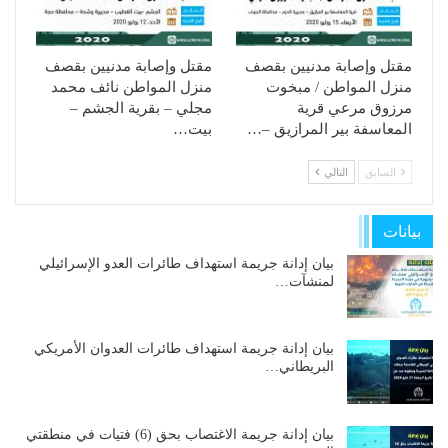
مقتل وإصابة مدنيين بقصف
مقتل وإصابة مدنيين بقصف
منزل المواطن / مبخوت
منزل المواطن نائف محمد
مرزوق مرعي قرية
مجلي – بقرية الجشم –
المعاسفة بير المرازيق –…
بيت…
السابق
التالي
بيانات
بيان إدانة جريمة استهداف طائرات العدو الإسرائيلي
لمنشآت…
بيان إدانة جريمة استهداف طائرات العدوان الأمريكي
البريطاني…
بيان إدانة جريمة الاغتصاب بحق (6) فتيات في منطقتي