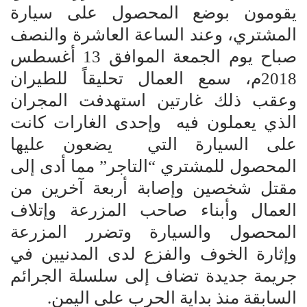
يقومون بوضع المحصول على سيارة
المشتري، وعند الساعة العاشرة والنصف
صباح يوم الجمعة الموافق 13 أغسطس
2018م، سمع العمال تحليقاً للطيران
وعقب ذلك غارتين استهدفت المجران
الذي يعملون فيه وإحدى الغارات كانت
على السيارة التي يضعون عليها
المحصول للمشتري “التاجر” مما أدى إلى
مقتل شخصين وإصابة أربعة آخرين من
العمال وأبناء صاحب المزرعة وإتلاف
المحصول والسيارة وتضرر المزرعة
وإثارة الخوف والفزع لدى المدنيين في
جريمة جديدة تضاف إلى سلسلة الجرائم
السابقة منذ بداية الحرب على اليمن.