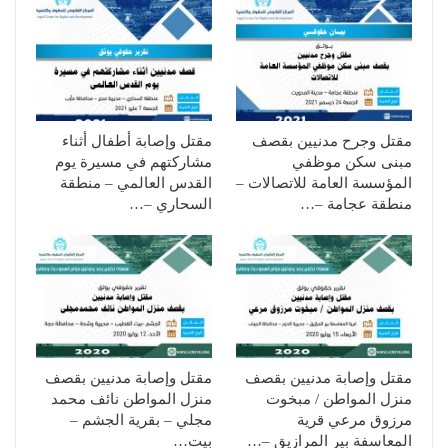
مقتل وجرح مدنيين بقصف
مقتل وإصابة أطفال أثناء
مبنى سكن موظفي
مشاركتهم في مسيرة يوم
المؤسسة العامة للاتصالات –
القدس العالمي – منطقة
منطقة عجامة –…
السحاري –…
مقتل وإصابة مدنيين بقصف
مقتل وإصابة مدنيين بقصف
منزل المواطن / مبخوت
منزل المواطن نائف محمد
مرزوق مرعي قرية
مجلي – بقرية الجشم –
المعاسفة بير المرازيق –…
بيت…