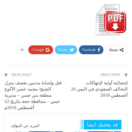
Google+
Twitter
Facebook
Share
NEXT POST
PREV POST
إحصائية أولية لإنتهاكات
قتل وإصابة مدنيين بقصف منزل
التحالف السعودي في اليمن 26
الشيخ/ محمد حسن الأكوع
أغسطس 2018
منطقة بني حسن – مديرية
عبس – محافظة حجة بتاريخ 22
أغسطس 2018م
قد يعجبك ايضا
المزيد عن المؤلف