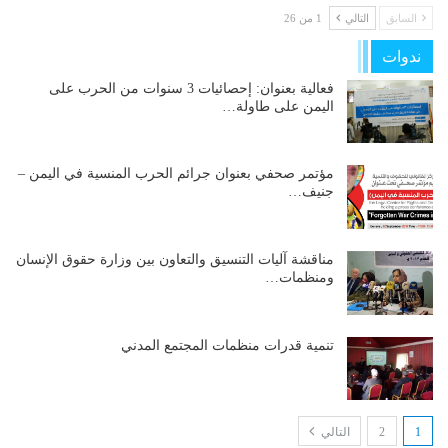
السابق
التالي
1 من 26
ندوات
فعالية بعنوان: إحصائيات 3 سنوات من الحرب على
اليمن على طاولة…
مؤتمر صحفي بعنوان جرائم الحرب المنسية في اليمن –
جنيف…
مناقشة آليات التنسيق والتعاون بين وزارة حقوق الإنسان
ومنظمات…
تنمية قدرات منظمات المجتمع المدني
1
2
التالي