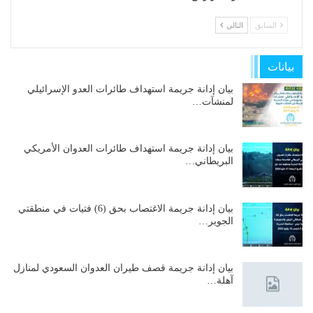
السابق
التالي
بيانات
بيان إدانة جريمة استهداف طائرات العدو الإسرائيلي
لمنشآت…
بيان إدانة جريمة استهداف طائرات العدوان الأمريكي
البريطاني…
بيان إدانة جريمة الاغتصاب بحق (6) فتيات في منطقتي
الجوير…
بيان إدانة جريمة قصف طيران العدوان السعودي لمنازل
آهلة…