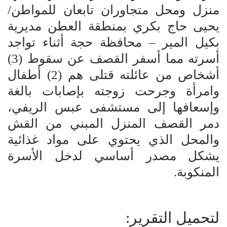
منزل ومحل متجاوران تابعان للمواطن/
يحيى حاج بكري بمنطقة العطن مديرية
بكيل المير – محافظة حجة أثناء تواجد
أسرته مما أسفر القصف عن سقوط (3)
أشخاص من عائلته قتلى هم (2) أطفال
وامرأة وجرحت زوجته بإصابات بالغة
وإسعافها إلى مستشفى عبس الريفي،
دمر القصف المنزل المبني من القش
والمحل الذي يحتوي على مواد غذائية
يشكل مصدر أساسي لدخل الأسرة
المنكوبة.
لتحميل التقرير: