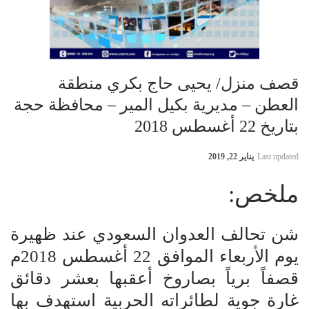
قصف منزل/ يحيى حاج بكري منطقة
العطن – مديرية بكيل المير – محافظة حجة
بتاريخ 22 أغسطس 2018
Last updated
يناير 22, 2019
ملخص:
شن تحالف العدوان السعودي عند ظهيرة
يوم الأربعاء الموافق 22 أغسطس 2018م
قصفاً برياً بصاروخ أعقبها بعشر دقائق
غارة جوية لطائراته الحربية استهدف بها