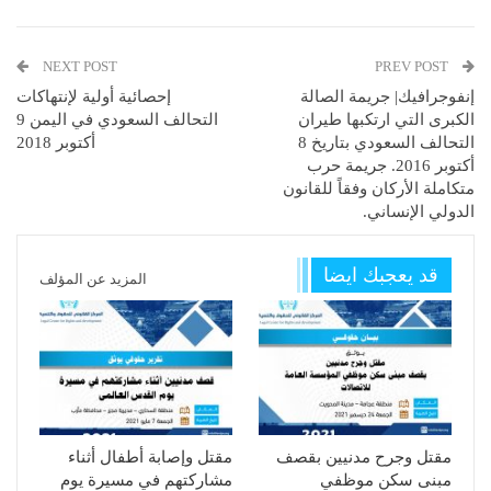
NEXT POST
PREV POST
إنفوجرافيك| جريمة الصالة
إحصائية أولية لإنتهاكات
الكبرى التي ارتكبها طيران
التحالف السعودي في اليمن 9
التحالف السعودي بتاريخ 8
أكتوبر 2018
أكتوبر 2016. جريمة حرب
متكاملة الأركان وفقاً للقانون
الدولي الإنساني.
قد يعجبك ايضا
المزيد عن المؤلف
مقتل وجرح مدنيين بقصف
مقتل وإصابة أطفال أثناء
مبنى سكن موظفي
مشاركتهم في مسيرة يوم