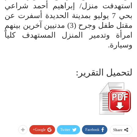
استهدفت منزل/ إبراهيم أحمد شراعي
بحي 7 يوليو بمدينة الحديدة أسفرت عن
مقتل طفل وجرح (3) مدنيين آخرين بينهم
امرأة وتدمير المنزل المستهدف كلياً
وسيارة.
لتحميل التقرير:
Google+
Twitter
Facebook
Share