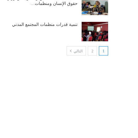
حقوق الإنسان ومنظمات…
تنمية قدرات منظمات المجتمع المدني
1
2
التالي