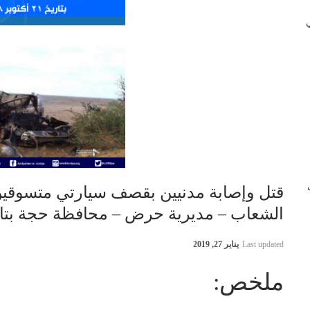
 في
ب
قتل وإصابة مدنيين بقصف سيارتي متسوقين
الشعاب – مديرية حرض – محافظة حجة بتاريخ 21 أكتوبر 
Last updated
يناير 27, 2019
ملخص: