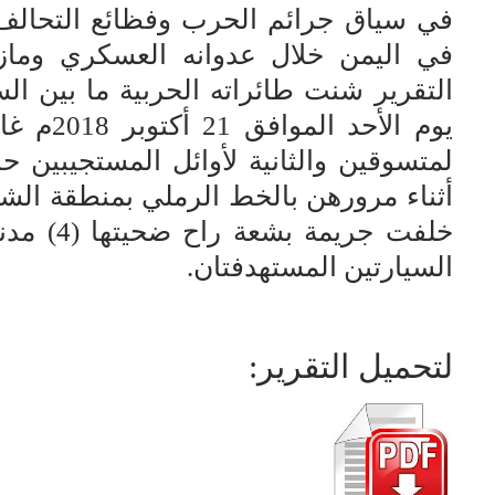
في سياق جرائم الحرب وفظائع التحالف
في اليمن خلال عدوانه العسكري ومازا
يوم الأح
لمتسوقين والثانية لأوائل المستجيبين ح
أثناء مرورهن بالخط الرملي بمنطقة ال
خلفت جري
السيارتين المستهدفتان.
لتحميل التقرير: