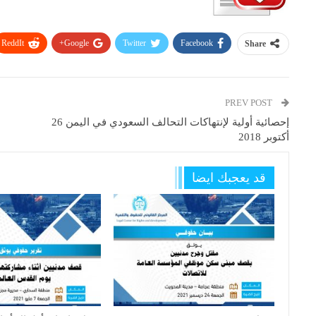
ReddIt
Google+
Twitter
Facebook
Share
PREV POST
إحصائية أولية لإنتهاكات التحالف السعودي في اليمن 26
أكتوبر 2018
قد يعجبك ايضا