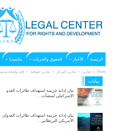
الرئيسة
الأخبار
الحقوق والحريات
ملتميديا
Home
تقارير
تقارير المركز
تقارير حقوقية
قتل وإصابة مدنيين
بيانات
بيان إدانة جريمة استهداف طائرات العدو
الإسرائيلي لمنشآت…
بيان إدانة جريمة استهداف طائرات العدوان
الأمريكي البريطاني…