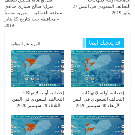
إحصائية أولية لإنتهاكات
قتل وإصابة مدنيين بقصف
التحالف السعودي في اليمن 27
منزل/ صالح صباري حدادي
يناير 2019
منطقة العماكية – مديرية مستبأ
– محافظة حجة بتاريخ 25 يناير
2019
قد يعجبك ايضا
المزيد عن المؤلف
إحصائية أولية لإنتهاكات
إحصائية أولية لإنتهاكات
التحالف السعودي في اليمن
التحالف السعودي في اليمن
– الأربعاء 30 سبتمبر 2020
– الثلاثاء 29 سبتمبر 2020