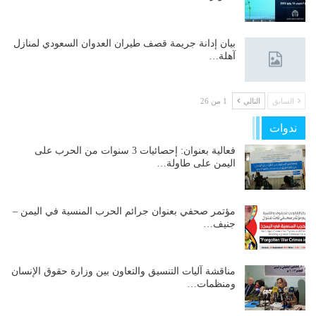
بيان إدانة جريمة قصف طيران العدوان السعودي لمنازل
آهلة…
السابق
التالي
1 من 26
ندوات
فعالية بعنوان: إحصائيات 3 سنوات من الحرب على
اليمن على طاولة…
مؤتمر صحفي بعنوان جرائم الحرب المنسية في اليمن –
جنيف…
مناقشة آليات التنسيق والتعاون بين وزارة حقوق الإنسان
ومنظمات…