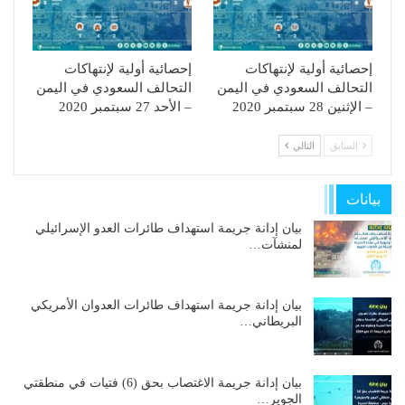
إحصائية أولية لإنتهاكات
إحصائية أولية لإنتهاكات
التحالف السعودي في اليمن
التحالف السعودي في اليمن
– الإثنين 28 سبتمبر 2020
– الأحد 27 سبتمبر 2020
السابق
التالي
بيانات
بيان إدانة جريمة استهداف طائرات العدو الإسرائيلي
لمنشآت…
بيان إدانة جريمة استهداف طائرات العدوان الأمريكي
البريطاني…
بيان إدانة جريمة الاغتصاب بحق (6) فتيات في منطقتي
الجوير…