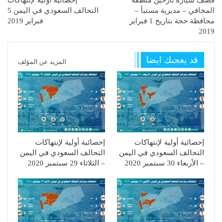
قصف سيارة نازحين منطقة
إحصائية أولية لإنتهاكات
المخافي – مديرية مستبأ –
التحالف السعودي في اليمن 5
محافظة حجة بتاريخ 1 فبراير
فبراير 2019
2019
قد يعجبك ايضا
المزيد عن المؤلف
إحصائية أولية لإنتهاكات
إحصائية أولية لإنتهاكات
التحالف السعودي في اليمن
التحالف السعودي في اليمن
– الأربعاء 30 سبتمبر 2020
– الثلاثاء 29 سبتمبر 2020