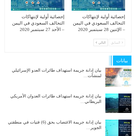
إحصائية أولية لإنتهاكات
إحصائية أولية لإنتهاكات
التحالف السعودي في اليمن
التحالف السعودي في اليمن
– الإثنين 28 سبتمبر 2020
– الأحد 27 سبتمبر 2020
السابق
التالي
بيانات
بيان إدانة جريمة استهداف طائرات العدو الإسرائيلي
لمنشآت…
بيان إدانة جريمة استهداف طائرات العدوان الأمريكي
البريطاني…
بيان إدانة جريمة الاغتصاب بحق (6) فتيات في منطقتي
الجوير…