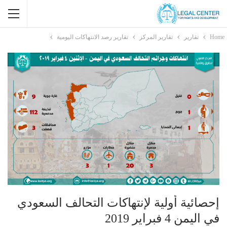
Home
تقارير
تقارير المركز
تقارير رصد الانتهاكات اليومية
إحصائية أولية لإنتهاكات التحالف السعودي
في اليمن 4 فبراير 2019