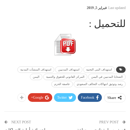
Last updated
فبراير 5, 2019
للتحميل :
استهداف البنى التحتية
استهداف المدنيين
استهداف المنشآت المدنية
الضحايا المدنيين في اليمن
المركز القانوني للحقوق والتنمية
اليمن
رصد وتوثيق انتهاكات التحالف السعودي
عاصفة الحزم
Google+
Twitter
Facebook
Share
NEXT POST
PREV POST