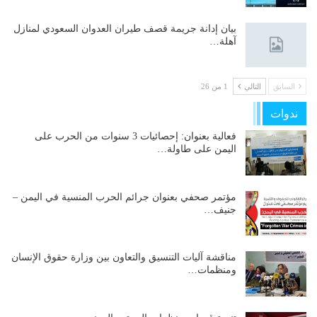
بيان إدانة جريمة قصف طيران العدوان السعودي لمنازل
آهلة…
السابق
التالي
1 من 26
ندوات
فعالية بعنوان: إحصائيات 3 سنوات من الحرب على
اليمن على طاولة…
مؤتمر صحفي بعنوان جرائم الحرب المنسية في اليمن –
جنيف…
مناقشة آليات التنسيق والتعاون بين وزارة حقوق الإنسان
ومنظمات…