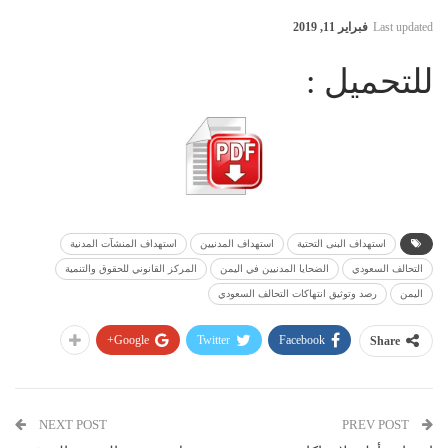
Last updated
فبراير 11, 2019
للتحميل :
استهداف البنى التحتية
استهداف المدنيين
استهداف المنشآت المدنية
التحالف السعودي
الضحايا المدنيين في اليمن
المركز القانوني للحقوق والتنمية
اليمن
رصد وتوثيق انتهاكات التحالف السعودي
Google+
Twitter
Facebook
Share
NEXT POST
PREV POST