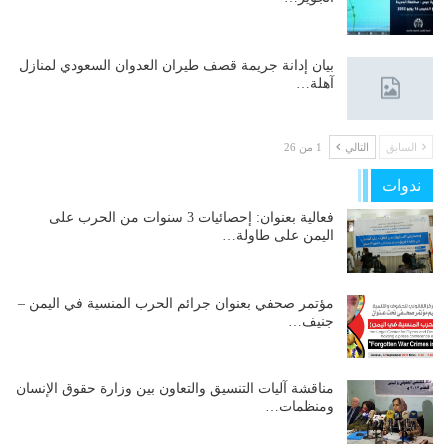
بيان إدانة جريمة قصف طيران العدوان السعودي لمنازل
آهلة…
السابق
التالي
1 من 26
ندوات
فعالية بعنوان: إحصائيات 3 سنوات من الحرب على
اليمن على طاولة…
مؤتمر صحفي بعنوان جرائم الحرب المنسية في اليمن –
جنيف…
مناقشة آليات التنسيق والتعاون بين وزارة حقوق الإنسان
ومنظمات…