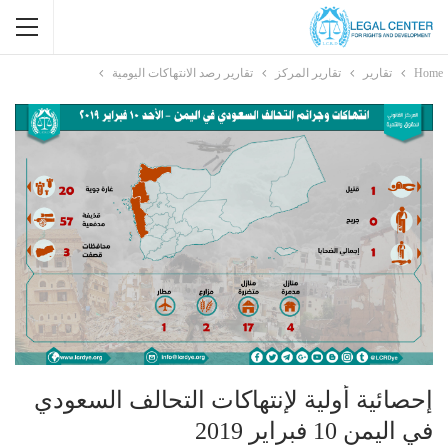
Home
تقارير
تقارير المركز
تقارير رصد الانتهاكات اليومية
إحصائية أولية لإنتهاكات التحالف السعودي
في اليمن 10 فبراير 2019