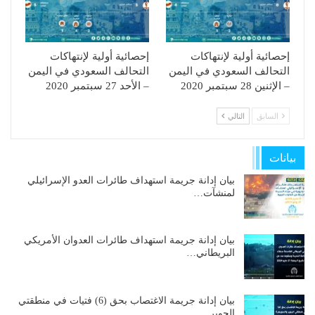
إحصائية أولية لإنتهاكات
إحصائية أولية لإنتهاكات
التحالف السعودي في اليمن
التحالف السعودي في اليمن
– الإثنين 28 سبتمبر 2020
– الأحد 27 سبتمبر 2020
السابق
التالي
بيانات
بيان إدانة جريمة استهداف طائرات العدو الإسرائيلي
لمنشآت…
بيان إدانة جريمة استهداف طائرات العدوان الأمريكي
البريطاني…
بيان إدانة جريمة الاغتصاب بحق (6) فتيات في منطقتي
الجوير…