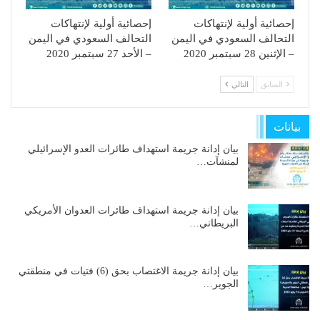
إحصائية أولية لإنتهاكات
إحصائية أولية لإنتهاكات
التحالف السعودي في اليمن
التحالف السعودي في اليمن
– الإثنين 28 سبتمبر 2020
– الأحد 27 سبتمبر 2020
السابق
التالي
بيانات
بيان إدانة جريمة استهداف طائرات العدو الإسرائيلي
لمنشآت…
بيان إدانة جريمة استهداف طائرات العدوان الأمريكي
البريطاني…
بيان إدانة جريمة الاغتصاب بحق (6) فتيات في منطقتي
الجوير…