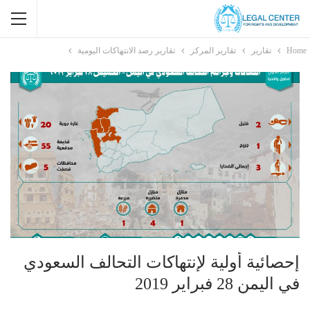
Home
تقارير
تقارير المركز
تقارير رصد الانتهاكات اليومية
إحصائية أولية لإنتهاكات التحالف السعودي
في اليمن 28 فبراير 2019