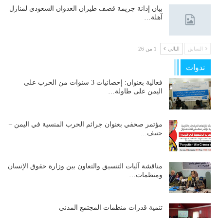
بيان إدانة جريمة قصف طيران العدوان السعودي لمنازل
آهلة…
السابق
التالي
1 من 26
ندوات
فعالية بعنوان: إحصائيات 3 سنوات من الحرب على
اليمن على طاولة…
مؤتمر صحفي بعنوان جرائم الحرب المنسية في اليمن –
جنيف…
مناقشة آليات التنسيق والتعاون بين وزارة حقوق الإنسان
ومنظمات…
تنمية قدرات منظمات المجتمع المدني