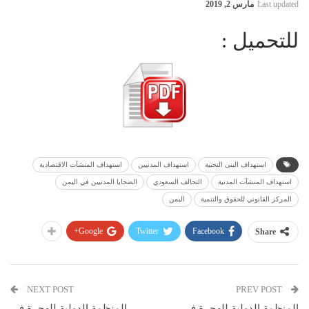
Last updated
مارس 2, 2019
للتحميل :
استهداف البنى التحتية
استهداف المدنيين
استهداف المنشآت الاقتصادية
استهداف المنشآت المدنية
التحالف السعودي
الضحايا المدنيين في اليمن
المركز القانوني للحقوق والتنمية
اليمن
Google+
Twitter
Facebook
Share
NEXT POST
PREV POST
المنظمة الدولية للهجرة في
المنظمة الدولية للهجرة في