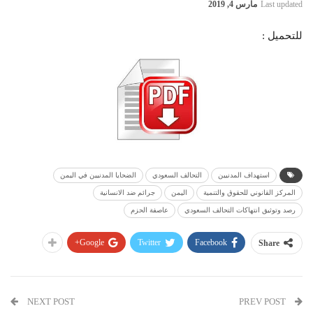
Last updated
مارس 4, 2019
للتحميل :
استهداف المدنيين
التحالف السعودي
الضحايا المدنيين في اليمن
المركز القانوني للحقوق والتنمية
اليمن
جرائم ضد الانسانية
رصد وتوثيق انتهاكات التحالف السعودي
عاصفة الحزم
Google+
Twitter
Facebook
Share
NEXT POST
PREV POST