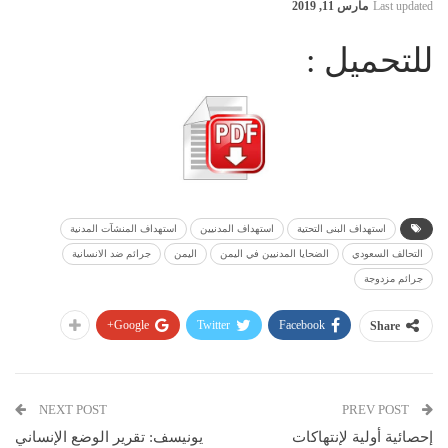
Last updated
مارس 11, 2019
للتحميل :
استهداف البنى التحتية
استهداف المدنيين
استهداف المنشآت المدنية
التحالف السعودي
الضحايا المدنيين في اليمن
اليمن
جرائم ضد الانسانية
جرائم مزدوجة
Google+
Twitter
Facebook
Share
NEXT POST
PREV POST
إحصائية أولية لإنتهاكات
يونيسف: تقرير الوضع الإنساني