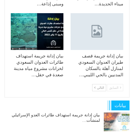
ميناء الحديدة…
ومبنى إذاعة…
بيان إدانة جريمة قصف
بيان إدانة جريمة استهداف
طيران العدوان السعودي
طائرات العدوان السعودي
لمنازل آهلة بالسكان
لخزانات مشروع مياه مدينة
المدنيين بالحي الليبي…
صعدة في حقل…
السابق
التالي
بيانات
بيان إدانة جريمة استهداف طائرات العدو الإسرائيلي
لمنشآت…