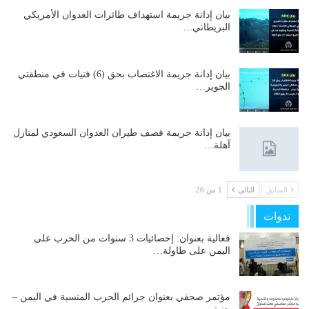
بيان إدانة جريمة استهداف طائرات العدوان الأمريكي
البريطاني…
بيان إدانة جريمة الاغتصاب بحق (6) فتيات في منطقتي
الجوير…
بيان إدانة جريمة قصف طيران العدوان السعودي لمنازل
آهلة…
السابق
التالي
1 من 26
ندوات
فعالية بعنوان: إحصائيات 3 سنوات من الحرب على
اليمن على طاولة…
مؤتمر صحفي بعنوان جرائم الحرب المنسية في اليمن –