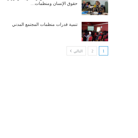
حقوق الإنسان ومنظمات…
تنمية قدرات منظمات المجتمع المدني
1
2
التالي