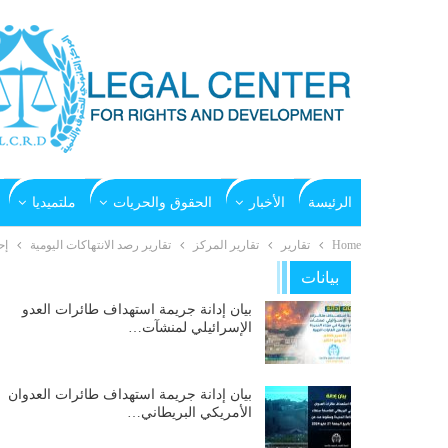
الرئيسة
الأخبار
الحقوق والحريات
ملتميديا
Home
تقارير
تقارير المركز
تقارير رصد الانتهاكات اليومية
إح
بيانات
بيان إدانة جريمة استهداف طائرات العدو
الإسرائيلي لمنشآت…
بيان إدانة جريمة استهداف طائرات العدوان
الأمريكي البريطاني…