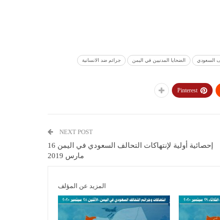
لف السعودي
الضحايا المدنيين في اليمن
جرائم ضد الانسانية
Pinterest
NEXT POST
إحصائية أولية لإنتهاكات التحالف السعودي في اليمن 16
مارس 2019
المزيد عن المؤلف