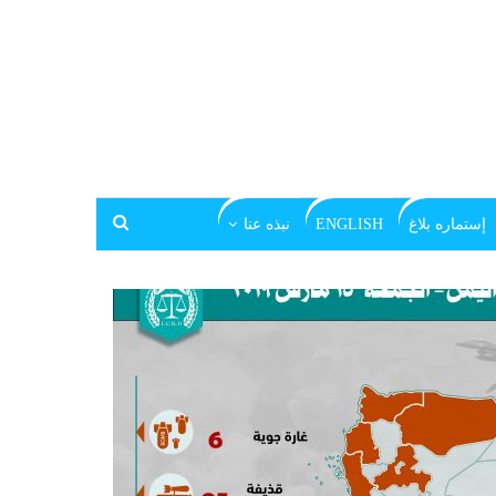
إستماره بلاغ
ENGLISH
نبذه عنا