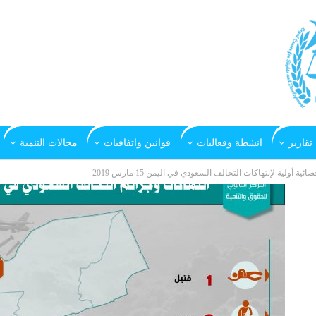
تقارير
انشطة وفعاليات
قوانين واتفاقيات
مجالات التنمية
صائية أولية لإنتهاكات التحالف السعودي في اليمن 15 مارس 2019