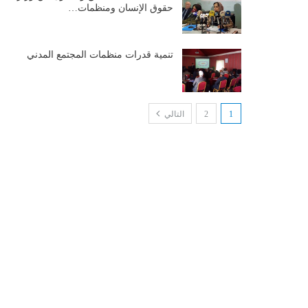
حقوق الإنسان ومنظمات…
تنمية قدرات منظمات المجتمع المدني
1
2
التالي