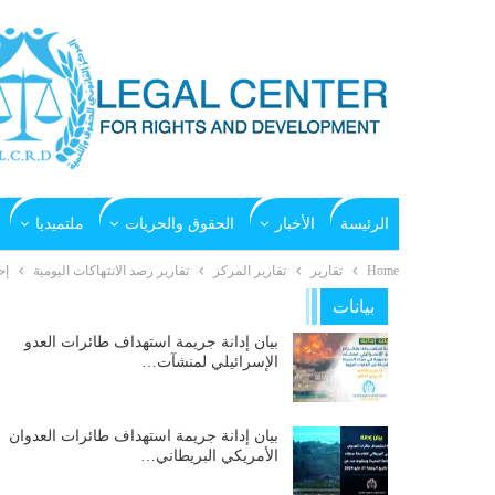
الرئيسة
الأخبار
الحقوق والحريات
ملتميديا
Home
تقارير
تقارير المركز
تقارير رصد الانتهاكات اليومية
إح
بيانات
بيان إدانة جريمة استهداف طائرات العدو
الإسرائيلي لمنشآت…
بيان إدانة جريمة استهداف طائرات العدوان
الأمريكي البريطاني…