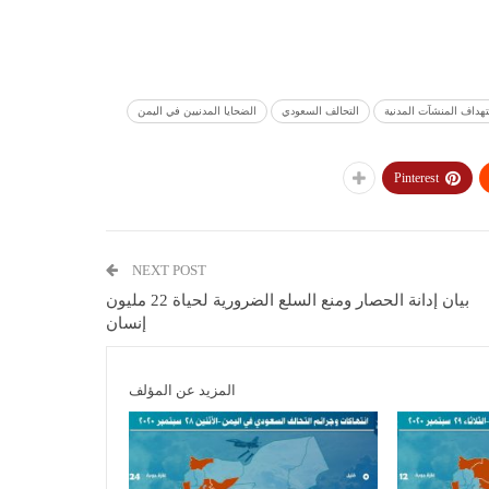
هداف المنشآت المدنية
التحالف السعودي
الضحايا المدنيين في اليمن
Pinterest
NEXT POST
بيان إدانة الحصار ومنع السلع الضرورية لحياة 22 مليون
إنسان
المزيد عن المؤلف