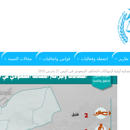
تقارير
انشطة وفعاليات
قوانين واتفاقيات
مجالات التنمية
صائية أولية لإنتهاكات التحالف السعودي في اليمن 21 مارس 2019