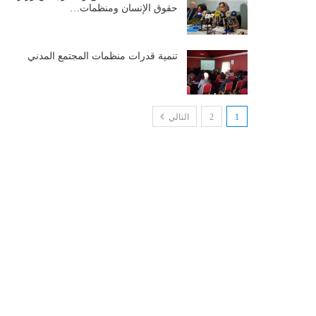
حقوق الإنسان ومنظمات…
تنمية قدرات منظمات المجتمع المدني
1
2
التالي