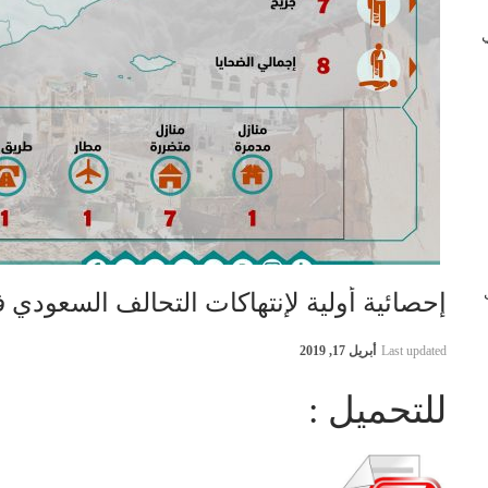
 في
ب
إحصائية أولية لإنتهاكات التحالف السعودي في اليمن 16
Last updated
أبريل 17, 2019
للتحميل :