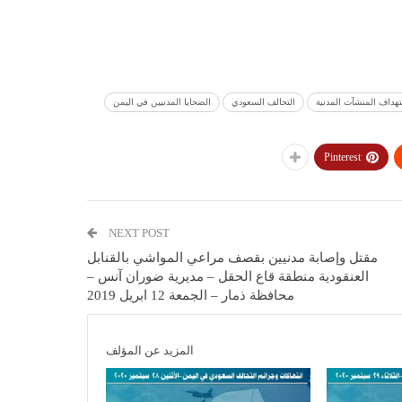
هداف المنشآت المدنية
التحالف السعودي
الضحايا المدنيين في اليمن
Pinterest
NEXT POST
مقتل وإصابة مدنيين بقصف مراعي المواشي بالقنابل
العنقودية منطقة قاع الحقل – مديرية ضوران آنس –
محافظة ذمار – الجمعة 12 ابريل 2019
المزيد عن المؤلف