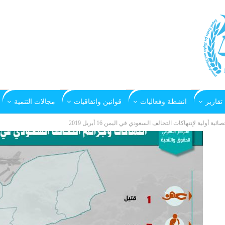
تقارير
انشطة وفعاليات
قوانين واتفاقيات
مجالات التنمية
صائية أولية لإنتهاكات التحالف السعودي في اليمن 16 أبريل 2019