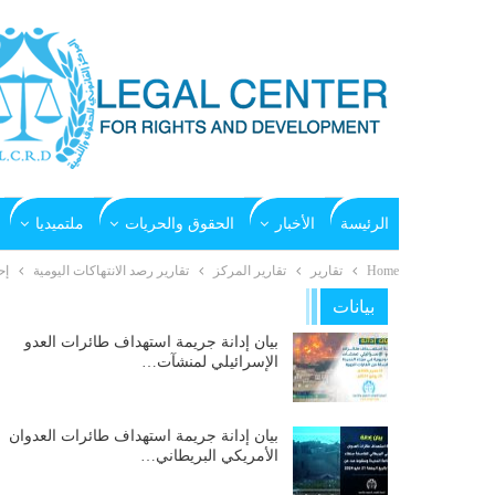
الرئيسة
الأخبار
الحقوق والحريات
ملتميديا
Home
تقارير
تقارير المركز
تقارير رصد الانتهاكات اليومية
إح
بيانات
بيان إدانة جريمة استهداف طائرات العدو
الإسرائيلي لمنشآت…
بيان إدانة جريمة استهداف طائرات العدوان
الأمريكي البريطاني…