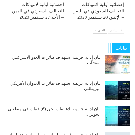
إحصائية أولية لإنتهاكات
إحصائية أولية لإنتهاكات
التحالف السعودي في اليمن
التحالف السعودي في اليمن
– الإثنين 28 سبتمبر 2020
– الأحد 27 سبتمبر 2020
السابق
التالي
بيانات
بيان إدانة جريمة استهداف طائرات العدو الإسرائيلي
لمنشآت…
بيان إدانة جريمة استهداف طائرات العدوان الأمريكي
البريطاني…
بيان إدانة جريمة الاغتصاب بحق (6) فتيات في منطقتي
الجوير…
بيان إدانة جريمة قصف طيران العدوان السعودي لمنازل