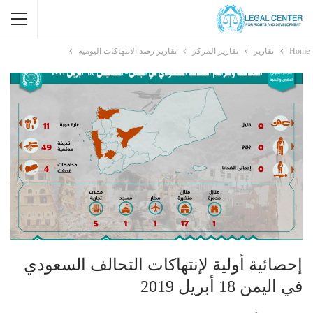
Home
تقارير
تقارير المركز
تقارير رصد الانتهاكات اليومية
إحصائية أولية لإنتهاكات التحالف السعودي
في اليمن 18 أبريل 2019