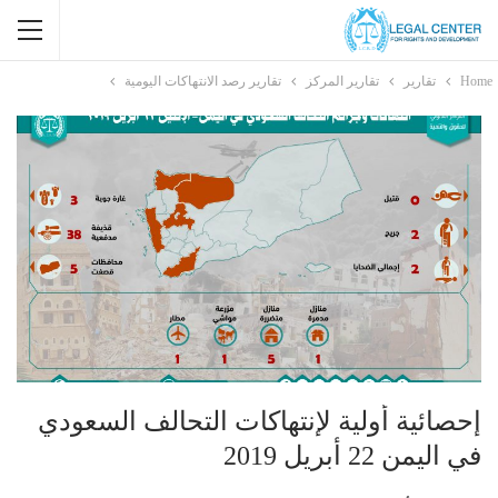
Home
تقارير
تقارير المركز
تقارير رصد الانتهاكات اليومية
إحصائية أولية لإنتهاكات التحالف السعودي
في اليمن 22 أبريل 2019