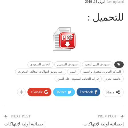
Last updated
أبريل 24, 2019
للتحميل :
استهداف البنى التحتية
استهداف المدنيين
التحالف السعودي
المركز القانوني للحقوق والتنمية
اليمن
رصد وتوثيق انتهاكات التحالف السعودي
عاصفة الحزم
غارات التحالف السعودي على اليمن
Google+
Twitter
Facebook
Share
NEXT POST
PREV POST
إحصائية أولية لإنتهاكات
إحصائية أولية لإنتهاكات