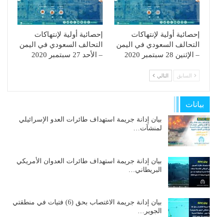
إحصائية أولية لإنتهاكات
إحصائية أولية لإنتهاكات
التحالف السعودي في اليمن
التحالف السعودي في اليمن
– الإثنين 28 سبتمبر 2020
– الأحد 27 سبتمبر 2020
السابق
التالي
بيانات
بيان إدانة جريمة استهداف طائرات العدو الإسرائيلي
لمنشآت…
بيان إدانة جريمة استهداف طائرات العدوان الأمريكي
البريطاني…
بيان إدانة جريمة الاغتصاب بحق (6) فتيات في منطقتي
الجوير…