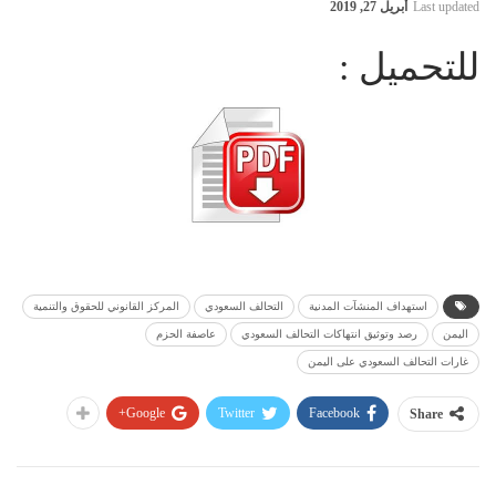
Last updated
أبريل 27, 2019
للتحميل :
استهداف المنشآت المدنية
التحالف السعودي
المركز القانوني للحقوق والتنمية
اليمن
رصد وتوثيق انتهاكات التحالف السعودي
عاصفة الحزم
غارات التحالف السعودي على اليمن
Google+
Twitter
Facebook
Share