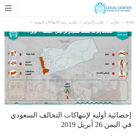
Home
تقارير
تقارير المركز
تقارير رصد الانتهاكات اليومية
إحصائية أولية لإنتهاكات التحالف السعودي
في اليمن 26 أبريل 2019