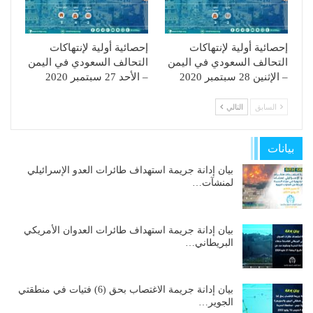
إحصائية أولية لإنتهاكات
إحصائية أولية لإنتهاكات
التحالف السعودي في اليمن
التحالف السعودي في اليمن
– الإثنين 28 سبتمبر 2020
– الأحد 27 سبتمبر 2020
السابق
التالي
بيانات
بيان إدانة جريمة استهداف طائرات العدو الإسرائيلي
لمنشآت…
بيان إدانة جريمة استهداف طائرات العدوان الأمريكي
البريطاني…
بيان إدانة جريمة الاغتصاب بحق (6) فتيات في منطقتي
الجوير…