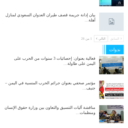
بيان إدانة جريمة قصف طيران العدوان السعودي لمنازل
آهلة…
السابق
التالي
1 من 26
ندوات
فعالية بعنوان: إحصائيات 3 سنوات من الحرب على
اليمن على طاولة…
مؤتمر صحفي بعنوان جرائم الحرب المنسية في اليمن –
جنيف…
مناقشة آليات التنسيق والتعاون بين وزارة حقوق الإنسان
ومنظمات…