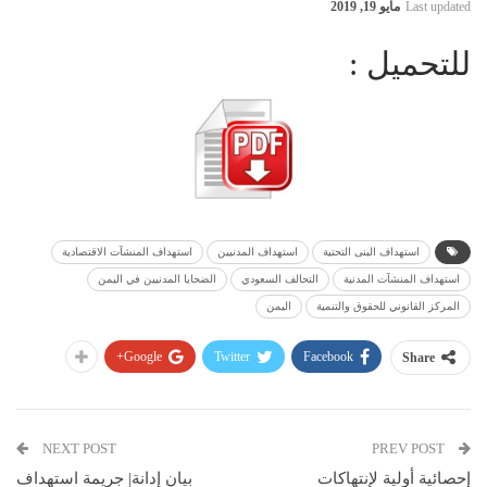
Last updated
مايو 19, 2019
للتحميل :
استهداف البنى التحتية
استهداف المدنيين
استهداف المنشآت الاقتصادية
استهداف المنشآت المدنية
التحالف السعودي
الضحايا المدنيين في اليمن
المركز القانوني للحقوق والتنمية
اليمن
Google+
Twitter
Facebook
Share
NEXT POST
PREV POST
إحصائية أولية لإنتهاكات
بيان إدانة| جريمة استهداف