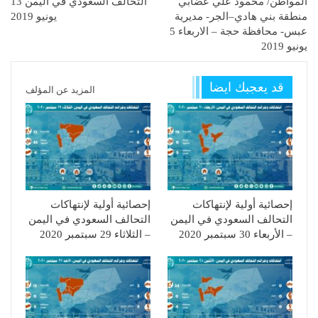
المواطن/ محمود علي عضابي
التحالف السعودي في اليمن 13
منطقة بني هادي–الجر- مديرية
يونيو 2019
عبس- محافظة حجة – الاربعاء 5
يونيو 2019
قد يعجبك ايضا
المزيد عن المؤلف
إحصائية أولية لإنتهاكات
إحصائية أولية لإنتهاكات
التحالف السعودي في اليمن
التحالف السعودي في اليمن
– الأربعاء 30 سبتمبر 2020
– الثلاثاء 29 سبتمبر 2020