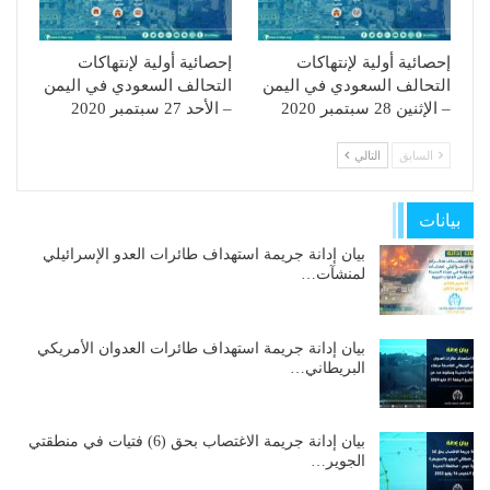
إحصائية أولية لإنتهاكات
إحصائية أولية لإنتهاكات
التحالف السعودي في اليمن
التحالف السعودي في اليمن
– الإثنين 28 سبتمبر 2020
– الأحد 27 سبتمبر 2020
السابق
التالي
بيانات
بيان إدانة جريمة استهداف طائرات العدو الإسرائيلي
لمنشآت…
بيان إدانة جريمة استهداف طائرات العدوان الأمريكي
البريطاني…
بيان إدانة جريمة الاغتصاب بحق (6) فتيات في منطقتي
الجوير…