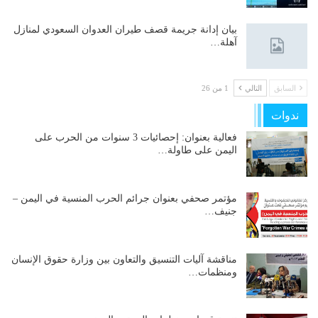
بيان إدانة جريمة قصف طيران العدوان السعودي لمنازل
آهلة…
السابق
التالي
1 من 26
ندوات
فعالية بعنوان: إحصائيات 3 سنوات من الحرب على
اليمن على طاولة…
مؤتمر صحفي بعنوان جرائم الحرب المنسية في اليمن –
جنيف…
مناقشة آليات التنسيق والتعاون بين وزارة حقوق الإنسان
ومنظمات…