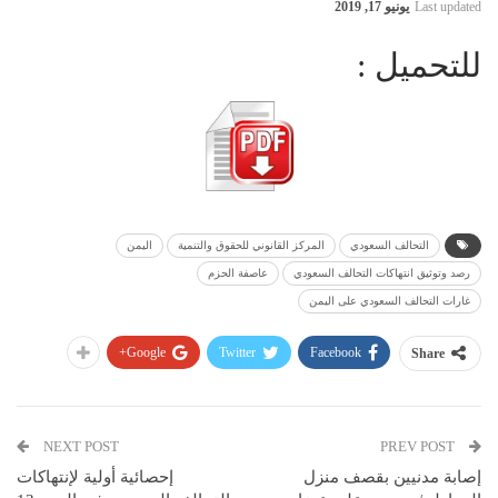
Last updated
يونيو 17, 2019
للتحميل :
التحالف السعودي
المركز القانوني للحقوق والتنمية
اليمن
رصد وتوثيق انتهاكات التحالف السعودي
عاصفة الحزم
غارات التحالف السعودي على اليمن
Google+
Twitter
Facebook
Share
NEXT POST
PREV POST
إصابة مدنيين بقصف منزل
إحصائية أولية لإنتهاكات