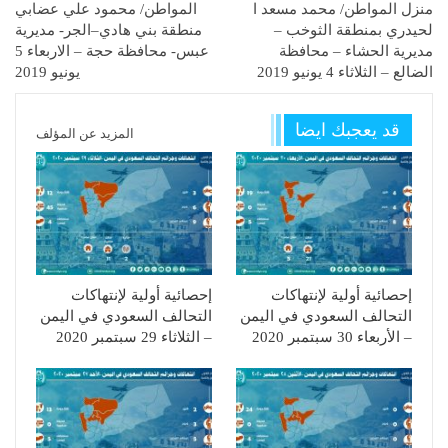
منزل المواطن/ محمد مسعد ا
المواطن/ محمود علي عضابي
لحيدري بمنطقة الثوخب –
منطقة بني هادي–الجر- مديرية
مديرية الحشاء – محافظة
عبس- محافظة حجة – الاربعاء 5
الضالع – الثلاثاء 4 يونيو 2019
يونيو 2019
قد يعجبك ايضا
المزيد عن المؤلف
إحصائية أولية لإنتهاكات
إحصائية أولية لإنتهاكات
التحالف السعودي في اليمن
التحالف السعودي في اليمن
– الأربعاء 30 سبتمبر 2020
– الثلاثاء 29 سبتمبر 2020