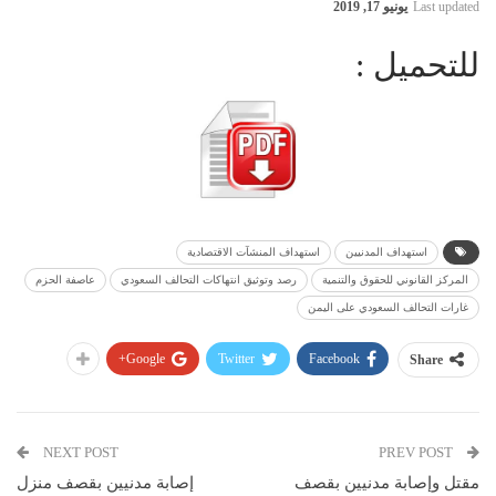
Last updated
يونيو 17, 2019
للتحميل :
استهداف المدنيين
استهداف المنشآت الاقتصادية
المركز القانوني للحقوق والتنمية
رصد وتوثيق انتهاكات التحالف السعودي
عاصفة الحزم
غارات التحالف السعودي على اليمن
Google+
Twitter
Facebook
Share
NEXT POST
PREV POST
مقتل وإصابة مدنيين بقصف
إصابة مدنيين بقصف منزل