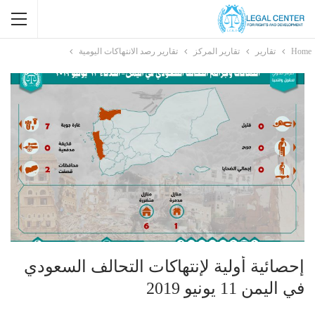
Home
تقارير
تقارير المركز
تقارير رصد الانتهاكات اليومية
إحصائية أولية لإنتهاكات التحالف السعودي
في اليمن 11 يونيو 2019