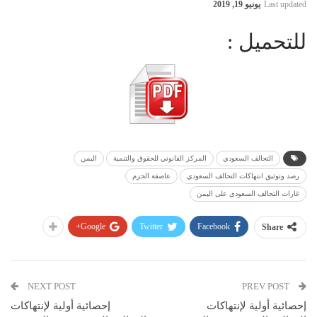
Last updated
يونيو 19, 2019
للتحميل :
التحالف السعودي
المركز القانوني للحقوق والتنمية
اليمن
رصد وتوثيق انتهاكات التحالف السعودي
عاصفة الحزم
غارات التحالف السعودي على اليمن
Google+
Twitter
Facebook
Share
NEXT POST
PREV POST
إحصائية أولية لإنتهاكات
إحصائية أولية لإنتهاكات