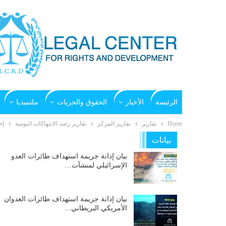
الرئيسة
الأخبار
الحقوق والحريات
ملتميديا
Home
تقارير
تقارير المركز
تقارير رصد الانتهاكات اليومية
إح
بيانات
بيان إدانة جريمة استهداف طائرات العدو
الإسرائيلي لمنشآت…
بيان إدانة جريمة استهداف طائرات العدوان
الأمريكي البريطاني…