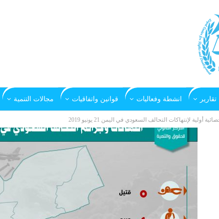
تقارير
انشطة وفعاليات
قوانين واتفاقيات
مجالات التنمية
صائية أولية لإنتهاكات التحالف السعودي في اليمن 21 يونيو 2019