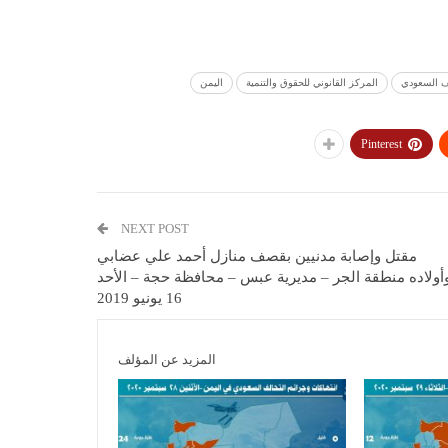
لف السعودي
المركز القانوني للحقوق والتنمية
اليمن
Pinterest
NEXT POST
مقتل وإصابة مدنيين بقصف منازل أحمد علي عضابي
أولاده منطقة الجر – مديرية عبس – محافظة حجة – الأحد
16 يونيو 2019
المزيد عن المؤلف