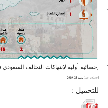
 في
ب
إحصائية أولية لإنتهاكات التحالف السعودي في اليمن 21
Last updated
يونيو 23, 2019
للتحميل :