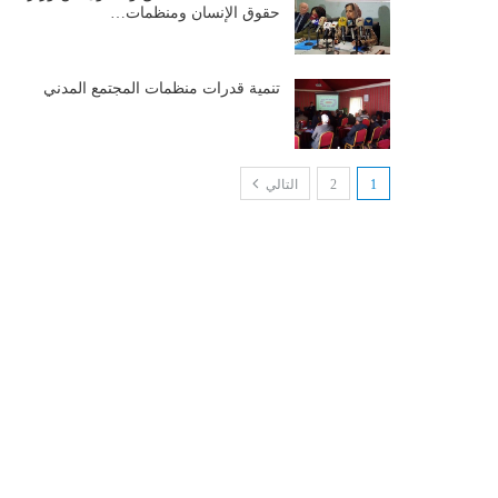
حقوق الإنسان ومنظمات…
تنمية قدرات منظمات المجتمع المدني
1
2
التالي