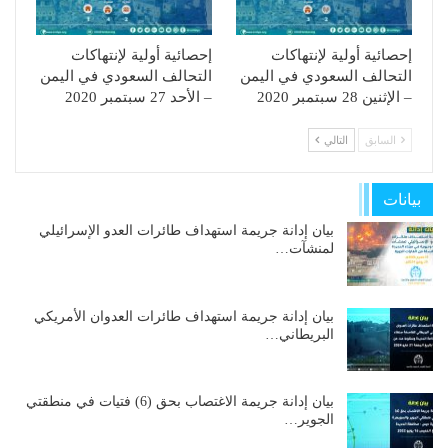
إحصائية أولية لإنتهاكات
إحصائية أولية لإنتهاكات
التحالف السعودي في اليمن
التحالف السعودي في اليمن
– الإثنين 28 سبتمبر 2020
– الأحد 27 سبتمبر 2020
السابق
التالي
بيانات
بيان إدانة جريمة استهداف طائرات العدو الإسرائيلي
لمنشآت…
بيان إدانة جريمة استهداف طائرات العدوان الأمريكي
البريطاني…
بيان إدانة جريمة الاغتصاب بحق (6) فتيات في منطقتي
الجوير…