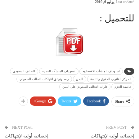
Last updated
يوليو 6, 2019
للتحميل :
استهداف المنشآت الاقتصادية
استهداف المنشآت المدنية
التحالف السعودي
المركز القانوني للحقوق والتنمية
اليمن
رصد وتوثيق انتهاكات التحالف السعودي
عاصفة الحزم
غارات التحالف السعودي على اليمن
Google+
Twitter
Facebook
Share
NEXT POST
PREV POST
إحصائية أولية لإنتهاكات
إحصائية أولية لإنتهاكات