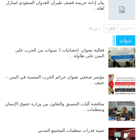
بيان إدانة جريمة قصف طيران العدوان السعودي لمنازل
آهلة…
السابق
التالي
1 من 26
ندوات
فعالية بعنوان: إحصائيات 3 سنوات من الحرب على
اليمن على طاولة…
مؤتمر صحفي بعنوان جرائم الحرب المنسية في اليمن –
جنيف…
مناقشة آليات التنسيق والتعاون بين وزارة حقوق الإنسان
ومنظمات…
تنمية قدرات منظمات المجتمع المدني