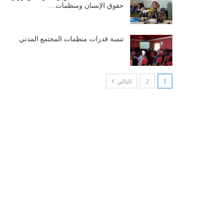
حقوق الإنسان ومنظمات…
تنمية قدرات منظمات المجتمع المدني
1
2
التالي