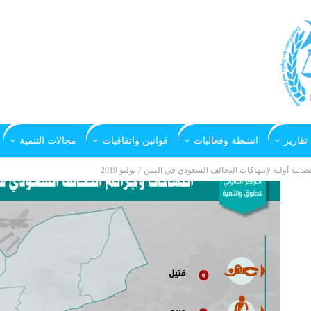
تقارير
انشطة وفعاليات
قوانين واتفاقيات
مجالات التنمية
صائية أولية لإنتهاكات التحالف السعودي في اليمن 7 يوليو 2019