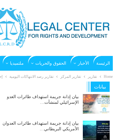
الرئيسة
الأخبار
الحقوق والحريات
ملتميديا
Home
تقارير
تقارير المركز
تقارير رصد الانتهاكات اليومية
إح
بيانات
بيان إدانة جريمة استهداف طائرات العدو
الإسرائيلي لمنشآت…
بيان إدانة جريمة استهداف طائرات العدوان
الأمريكي البريطاني…