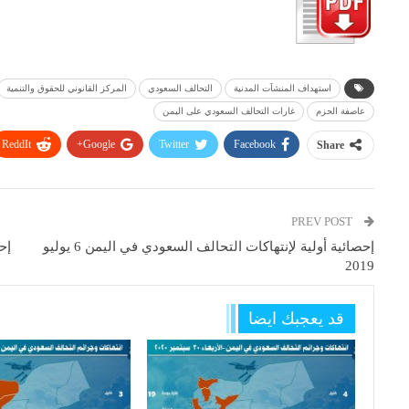
استهداف المنشآت المدنية
التحالف السعودي
المركز القانوني للحقوق والتنمية
عاصفة الحزم
غارات التحالف السعودي على اليمن
ReddIt
Google+
Twitter
Facebook
Share
PREV POST
إحصائية أولية لإنتهاكات التحالف السعودي في اليمن 6 يوليو
2019
قد يعجبك ايضا