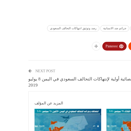
جرائم ضد الانسانية
رصد وتوثيق انتهاكات التحالف السعودي
Pinterest
NEXT POST
إحصائية أولية لإنتهاكات التحالف السعودي في اليمن 8 يوليو
2019
المزيد عن المؤلف