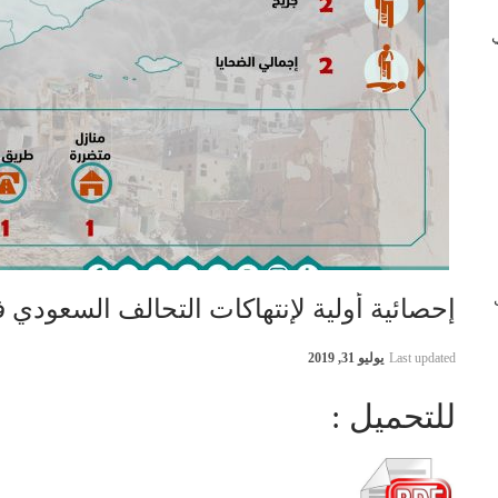
 في
ب
إحصائية أولية لإنتهاكات التحالف السعودي في اليمن 7
Last updated
يوليو 31, 2019
للتحميل :