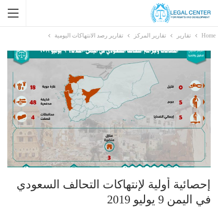
Home
تقارير
تقارير المركز
تقارير رصد الانتهاكات اليومية
إحصائية أولية لإنتهاكات التحالف السعودي
في اليمن 9 يوليو 2019