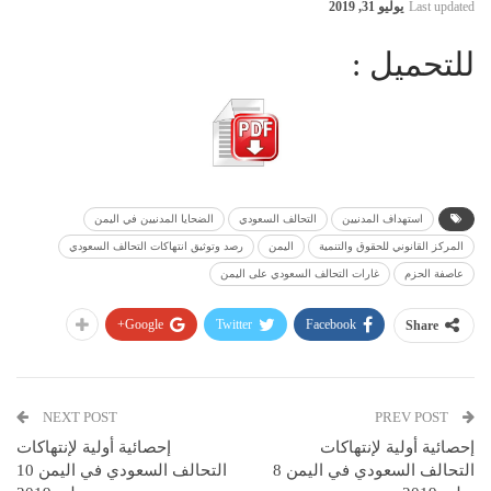
Last updated
يوليو 31, 2019
للتحميل :
استهداف المدنيين
التحالف السعودي
الضحايا المدنيين في اليمن
المركز القانوني للحقوق والتنمية
اليمن
رصد وتوثيق انتهاكات التحالف السعودي
عاصفة الحزم
غارات التحالف السعودي على اليمن
Google+
Twitter
Facebook
Share
NEXT POST
PREV POST
إحصائية أولية لإنتهاكات
إحصائية أولية لإنتهاكات
التحالف السعودي في اليمن 8
التحالف السعودي في اليمن 10