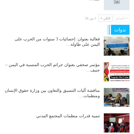
السابق
التالي
1 من 26
ندوات
فعالية بعنوان: إحصائيات 3 سنوات من الحرب على
اليمن على طاولة…
مؤتمر صحفي بعنوان جرائم الحرب المنسية في اليمن –
جنيف…
مناقشة آليات التنسيق والتعاون بين وزارة حقوق الإنسان
ومنظمات…
تنمية قدرات منظمات المجتمع المدني