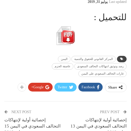
Last updated
يوليو 31, 2019
للتحميل :
المركز القانوني للحقوق والتنمية
اليمن
رصد وتوثيق انتهاكات التحالف السعودي
عاصفة الحزم
غارات التحالف السعودي على اليمن
Google+
Twitter
Facebook
Share
NEXT POST
PREV POST
إحصائية أولية لإنتهاكات
إحصائية أولية لإنتهاكات
التحالف السعودي في اليمن 13
التحالف السعودي في اليمن 15