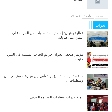
السابق
التالي
1 من 26
ندوات
فعالية بعنوان: إحصائيات 3 سنوات من الحرب على
اليمن على طاولة…
مؤتمر صحفي بعنوان جرائم الحرب المنسية في اليمن –
جنيف…
مناقشة آليات التنسيق والتعاون بين وزارة حقوق الإنسان
ومنظمات…
تنمية قدرات منظمات المجتمع المدني