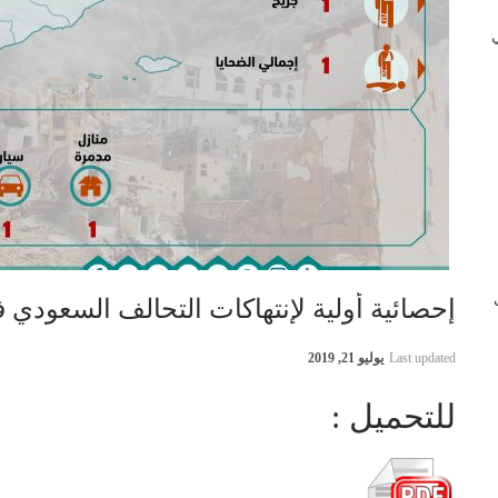
 في
ب
إحصائية أولية لإنتهاكات التحالف السعودي في اليمن 18
Last updated
يوليو 21, 2019
للتحميل :