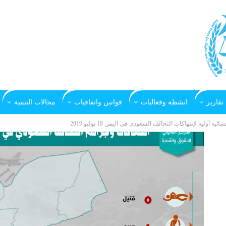
تقارير
انشطة وفعاليات
قوانين واتفاقيات
مجالات التنمية
صائية أولية لإنتهاكات التحالف السعودي في اليمن 18 يوليو 2019