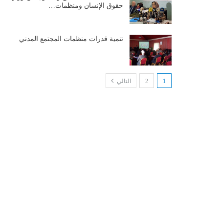
حقوق الإنسان ومنظمات…
تنمية قدرات منظمات المجتمع المدني
1
2
التالي