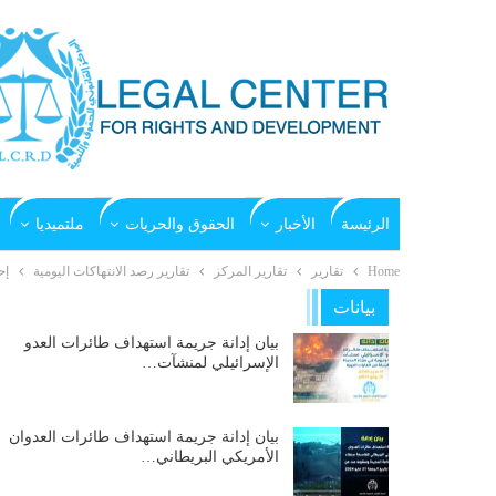
الرئيسة
الأخبار
الحقوق والحريات
ملتميديا
Home
تقارير
تقارير المركز
تقارير رصد الانتهاكات اليومية
إح
بيانات
بيان إدانة جريمة استهداف طائرات العدو
الإسرائيلي لمنشآت…
بيان إدانة جريمة استهداف طائرات العدوان
الأمريكي البريطاني…