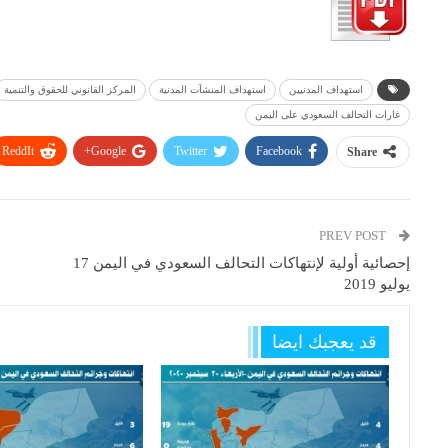
استهداف المدنيين
استهداف المنشآت المدنية
المركز القانوني للحقوق والتنمية
غارات التحالف السعودي على اليمن
ReddIt
Google+
Twitter
Facebook
Share
PREV POST
إحصائية أولية لإنتهاكات التحالف السعودي في اليمن 17
يوليو 2019
قد يعجبك ايضا