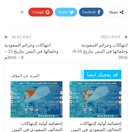
Google+
Twitter
Facebook
Share
NEXT POST
PREV POST
انتهاكات وجرائم السعودية
انتهاكات وجرائم السعودية
وحلفائها في اليمن بتاريخ 10-9-
وحلفائها في اليمن بتاريخ 25 –
2016
8 – 2016م
قد يعجبك ايضا
المزيد عن المؤلف
إحصائية أولية لإنتهاكات
إحصائية أولية لإنتهاكات
التحالف السعودي في اليمن
التحالف السعودي في اليمن