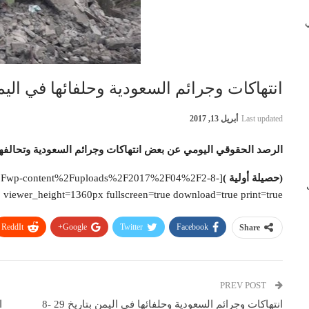
 في
انتهاكات وجرائم السعودية وحلفائها في اليمن بتاريخ28 
Last updated
أبريل 13, 2017
الرصد الحقوقي اليومي عن بعض انتهاكات وجرائم السعودية وتحالفها
(حصيلة أولية )
%2Fwp-content%2Fuploads%2F2017%2F04%2F2-8-
ب
iewer_height=1360px fullscreen=true download=true print=true]
ReddIt
Google+
Twitter
Facebook
Share
PREV POST
انتهاكات وجرائم السعودية وحلفائها في اليمن بتاريخ 29 -8