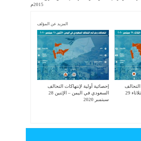
2015م
المزيد عن المؤلف
 التحالف
إحصائية أولية لإنتهاكات التحالف
السعودي في اليمن – الثلاثاء 29
السعودي في اليمن – الإثنين 28
سبتمبر 2020