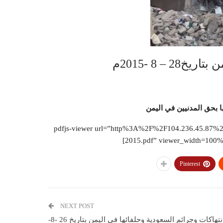
– 8 -2015م
 بحق المدنيين في اليمن
[pdfjs-viewer url=”http%3A%2F%2F104.236.45.87
2015.pdf” viewer_width=100% v
Pinterest
NEXT POST
انتهاكات وجرائم السعودية وحلفائها في اليمن بتاريخ 26 -8-