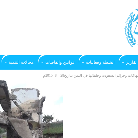
تقارير
انشطة وفعاليات
قوانين واتفاقيات
مجالات التنمية
تهاكات وجرائم السعودية وحلفائها في اليمن بتاريخ28 – 8 -2015م