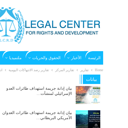
الرئيسة
الأخبار
الحقوق والحريات
ملتميديا
Home
تقارير
تقارير المركز
تقارير رصد الانتهاكات اليومية
ان
بيانات
بيان إدانة جريمة استهداف طائرات العدو
الإسرائيلي لمنشآت…
بيان إدانة جريمة استهداف طائرات العدوان
الأمريكي البريطاني…