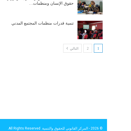
حقوق الإنسان ومنظمات…
تنمية قدرات منظمات المجتمع المدني
1
2
التالي
© 2026 - المركز القانوني للحقوق والتنمية. All Rights Reserved.