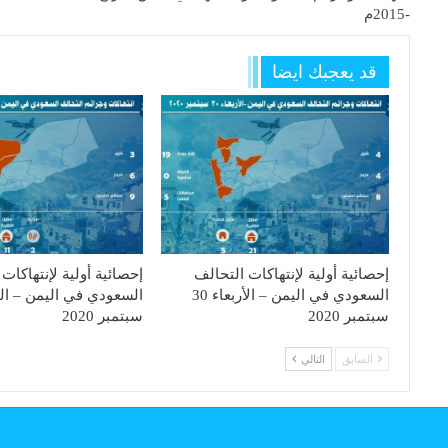
-2015م
قد يعجبك ايضا
إحصائية أولية لإنتهاكات التحالف
إحصائية أولية لإنتهاكات
السعودي في اليمن – الأربعاء 30
سبتمبر 2020
سبتمبر 2020
السابق
التالي