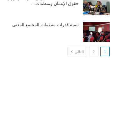
حقوق الإنسان ومنظمات…
تنمية قدرات منظمات المجتمع المدني
1
2
التالي