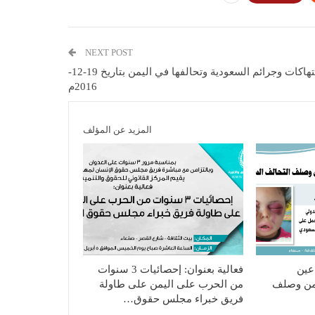
NEXT POST
انتهاكات وجرائم السعودية وتحالفها في اليمن بتاريخ 19-12-
2016م
المزيد عن المؤلف
عين
فعالية بعنوان: إحصائيات 3 سنوات
يمن وصلف
من الحرب على اليمن على طاولة
فريق خبراء مجلس حقوق…