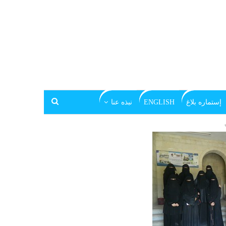
إستماره بلاغ
ENGLISH
نبذه عنا