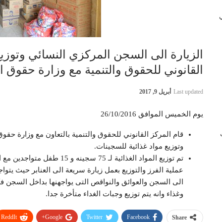
 في
الزيارة الى السجن المركزي النسائي وتوزيع 
القانوني للحقوق والتنمية مع وزارة حقوق ا
Last updated
أبريل 9, 2017
يوم الخميس الموافق 26/10/2016
ب
قام المركز القانوني للحقوق والتنمية بالتعاون مع وزارة حق
وتوزيع مواد غذائية للسجينات.
تم توزيع المواد الغذائية لـ 75
عملية الفرز والتوزيع بعمل زيارة سريعة الى العنابر حيث ي
الى السجن والعوائق والنواقص التى يواجهنها بداخل السجن
وغذاء وانه يتم توزيع وجبات الغداء متأخرة جدا.
ReddIt
Google+
Twitter
Facebook
Share