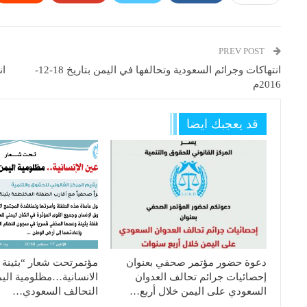
PREV POST
انتهاكات وجرائم السعودية وتحالفها في اليمن بتاريخ 18-12-
2016م
قد يعجبك ايضا
دعوة حضور مؤتمر صحفي بعنوان
مؤتمرتحت شعار “بثينة 
إحصائيات جرائم تحالف العدوان
الانسانية…مظلومية ال
السعودي على اليمن خلال أربع…
التحالف السعودي…