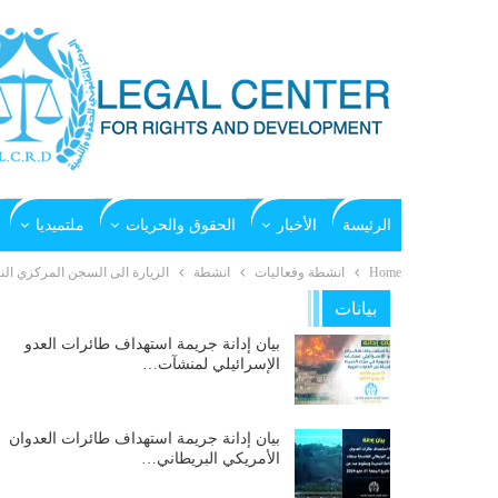
الرئيسة
الأخبار
الحقوق والحريات
ملتميديا
Home
انشطة وفعاليات
انشطة
الزيارة الى السجن المركزي النس
بيانات
بيان إدانة جريمة استهداف طائرات العدو
الإسرائيلي لمنشآت…
بيان إدانة جريمة استهداف طائرات العدوان
الأمريكي البريطاني…