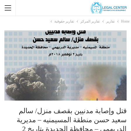
Home
تقارير
تقارير المركز
تقارير حقوقية
قتل وإصابة مدنيين بقصف منزل/ سالم
سعيد حسن منطقة المسيمنيه – مديرية
الدريهمي – محافظة الحديدة بتاريخ 2