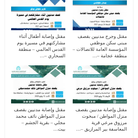
مقتل وجرح مدنيين بقصف
مقتل وإصابة أطفال أثناء
مبنى سكن موظفي
مشاركتهم في مسيرة يوم
المؤسسة العامة للاتصالات –
القدس العالمي – منطقة
منطقة عجامة –…
السحاري –…
مقتل وإصابة مدنيين بقصف
مقتل وإصابة مدنيين بقصف
منزل المواطن / مبخوت
منزل المواطن نائف محمد
مرزوق مرعي قرية
مجلي – بقرية الجشم –
المعاسفة بير المرازيق –…
بيت…