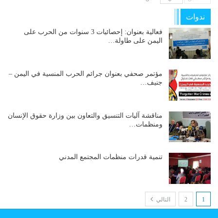
ندوات
فعالية بعنوان: إحصائيات 3 سنوات من الحرب على
اليمن على طاولة…
مؤتمر صحفي بعنوان جرائم الحرب المنسية في اليمن –
جنيف…
مناقشة آليات التنسيق والتعاون بين وزارة حقوق الإنسان
ومنظمات…
تنمية قدرات منظمات المجتمع المدني
1
2
التالي