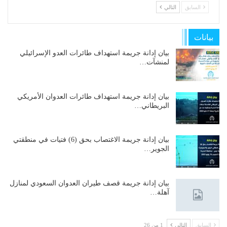
السابق
التالي
بيانات
بيان إدانة جريمة استهداف طائرات العدو الإسرائيلي
لمنشآت…
بيان إدانة جريمة استهداف طائرات العدوان الأمريكي
البريطاني…
بيان إدانة جريمة الاغتصاب بحق (6) فتيات في منطقتي
الجوير…
بيان إدانة جريمة قصف طيران العدوان السعودي لمنازل
آهلة…
السابق
التالي
1 من 26