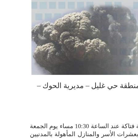
منطقة حي غليل – مديرية الحوك –
أسقطت طائرة حربية للتحالف السعودي قنبلة جوية فتاكة عند الساعة 10:30 مساء يوم الجمعة
غليل المكتظ بعشرات الأسر والمنازل المأهولة بالمدنيين