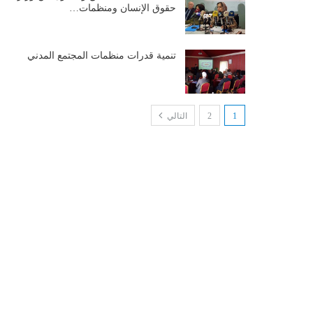
حقوق الإنسان ومنظمات…
تنمية قدرات منظمات المجتمع المدني
1
2
التالي