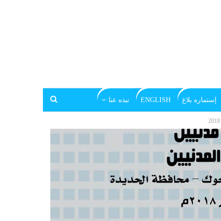
إستماره بلاغ
ENGLISH
نبذه عنا