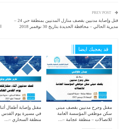
PREV POST
قتل وإصابة مدنيين بقصف منازل المدنيين بمنطقة حي 24 –
مديرية الحالي – محافظة الحديدة بتاريخ 30 نوفمبر 2018
ا
قد يعجبك ايضا
مقتل وجرح مدنيين بقصف مبنى
مقتل وإصابة أطفال أثنا
سكن موظفي المؤسسة العامة
في مسيرة يوم القدس ا
للاتصالات – منطقة عجامة –…
منطقة السحاري –…