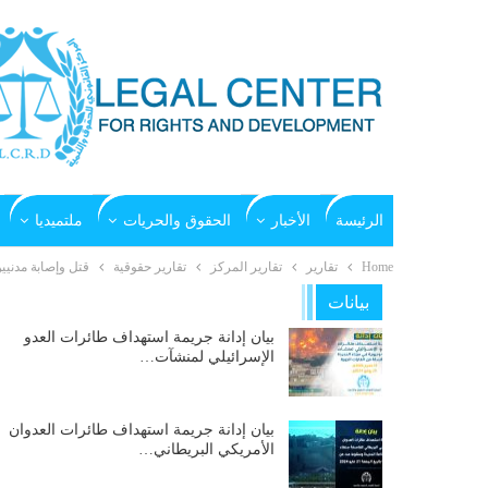
الرئيسة
الأخبار
الحقوق والحريات
ملتميديا
Home
تقارير
تقارير المركز
تقارير حقوقية
قتل وإصابة مدنيين 
بيانات
بيان إدانة جريمة استهداف طائرات العدو
الإسرائيلي لمنشآت…
بيان إدانة جريمة استهداف طائرات العدوان
الأمريكي البريطاني…