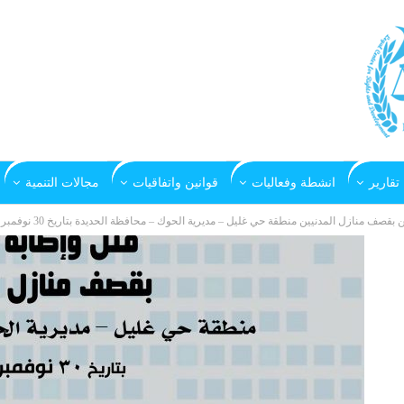
تقارير
انشطة وفعاليات
قوانين واتفاقيات
مجالات التنمية
بقصف منازل المدنيين منطقة حي غليل – مديرية الحوك – محافظة الحديدة بتاريخ 30 نوفمبر 2018