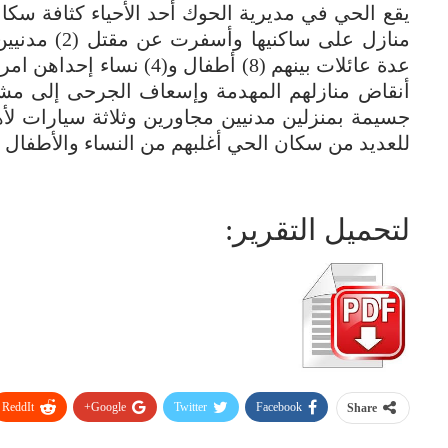
عدة عائلات بينهم (8) أطفال 
أنقاض منازلهم المهدمة وإسعاف الجرحى إلى مشاف
جسيمة بمنزلين مدنيين مجاورين وثلاثة سيارات ل
للعديد من سكان الحي أغلبهم من النساء والأطفال بح
لتحميل التقرير:
ReddIt
Google+
Twitter
Facebook
Share