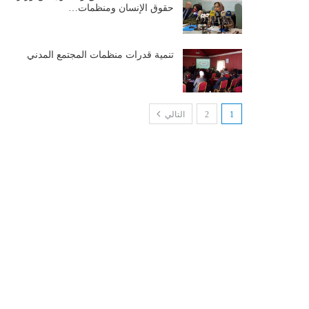
حقوق الإنسان ومنظمات…
تنمية قدرات منظمات المجتمع المدني
1
2
التالي