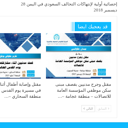
إحصائية أولية لإنتهاكات التحالف السعودي في اليمن 28
ديسمبر 2018
قد يعجبك ايضا
مقتل وجرح مدنيين بقصف مبنى
مقتل وإصابة أطفال أثنا
سكن موظفي المؤسسة العامة
في مسيرة يوم القدس ا
للاتصالات – منطقة عجامة –…
منطقة السحاري –…
السابق
التالي