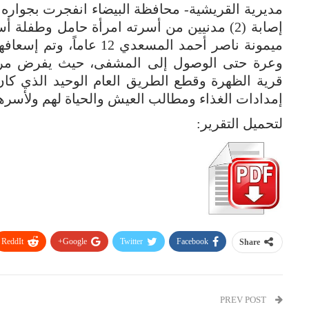
مديرية القريشية- محافظة البيضاء انفجرت بجواره 
ميمونة ناصر أحمد المسعدي
وعرة حتى الوصول إلى المشفى، حيث يفرض مرتزق
قرية الظهرة وقطع الطريق العام الوحيد الذي كا
إمدادات الغذاء ومطالب العيش والحياة لهم ولأسره
لتحميل التقرير:
ReddIt
Google+
Twitter
Facebook
Share
PREV POST