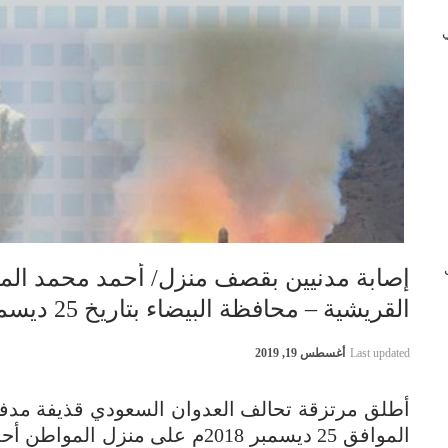
 في
ب
إصابة مدنيين بقصف منزل/ أحمد محمد الم
القريشية – محافظة البيضاء بتاريخ 25 ديسمبر 2018
Last updated
أغسطس 19, 2019
الموافق 25 ديسمبر 2018م على من