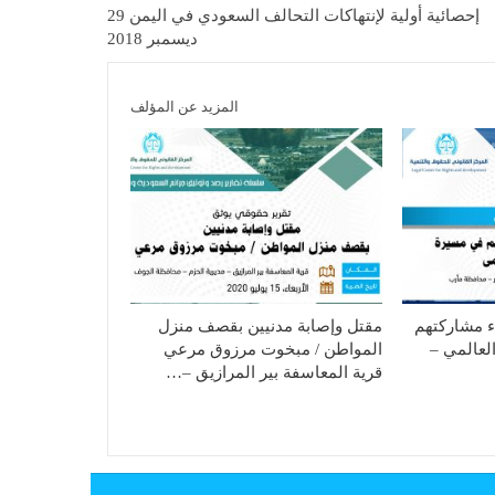
إحصائية أولية لإنتهاكات التحالف السعودي في اليمن 29
ديسمبر 2018
المزيد عن المؤلف
ء مشاركتهم
مقتل وإصابة مدنيين بقصف منزل
لعالمي –
المواطن / مبخوت مرزوق مرعي
قرية المعاسفة بير المرازيق –…