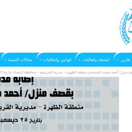
تقارير
انشطة وفعاليات
قوانين واتفاقيات
مجالات التنمية
منزل/ أحمد محمد المسعدي منطقة الظهرة – مديرية القريشية – محافظة البيضاء بتاريخ 25 ديسمبر 2018