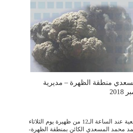
سعدي منطقة الظهرة – مديرية
أطلق مرتزقة تحالف العدوان السعودي قذيفة مدفعية عند الساعة الـ12 من ظهيرة يوم الثلاثاء
زل المواطن أحمد محمد المسعدي الكائن بمنطقة الظهرة-