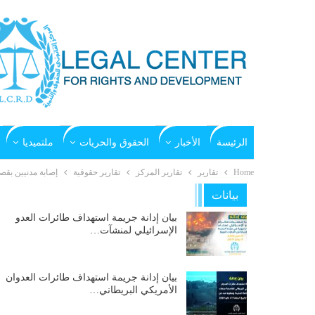
الرئيسة
الأخبار
الحقوق والحريات
ملتميديا
Home
تقارير
تقارير المركز
تقارير حقوقية
إصابة مدنيين بقصف 
بيانات
بيان إدانة جريمة استهداف طائرات العدو
الإسرائيلي لمنشآت…
بيان إدانة جريمة استهداف طائرات العدوان
الأمريكي البريطاني…