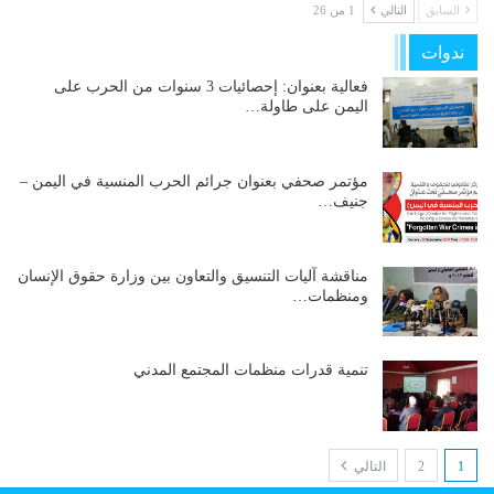
السابق
التالي
1 من 26
ندوات
فعالية بعنوان: إحصائيات 3 سنوات من الحرب على
اليمن على طاولة…
مؤتمر صحفي بعنوان جرائم الحرب المنسية في اليمن –
جنيف…
مناقشة آليات التنسيق والتعاون بين وزارة حقوق الإنسان
ومنظمات…
تنمية قدرات منظمات المجتمع المدني
1
2
التالي