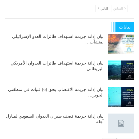
السابق
التالي
بيانات
بيان إدانة جريمة استهداف طائرات العدو الإسرائيلي
لمنشآت…
بيان إدانة جريمة استهداف طائرات العدوان الأمريكي
البريطاني…
بيان إدانة جريمة الاغتصاب بحق (6) فتيات في منطقتي
الجوير…
بيان إدانة جريمة قصف طيران العدوان السعودي لمنازل
آهلة…