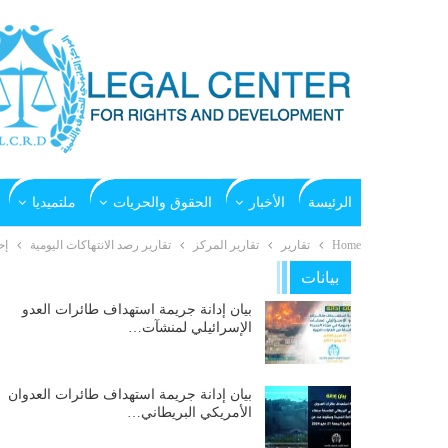
الرئيسة
الأخبار
الحقوق والحريات
ملتميديا
Home
تقارير
تقارير المركز
تقارير رصد الانتهاكات اليومية
إح
بيانات
بيان إدانة جريمة استهداف طائرات العدو
الإسرائيلي لمنشآت…
بيان إدانة جريمة استهداف طائرات العدوان
الأمريكي البريطاني…