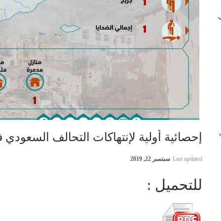
 في
ب
إحصائية أولية لإنتهاكات التحالف السعودي في اليمن 2 
Last updated
سبتمبر 22, 2019
للتحميل :