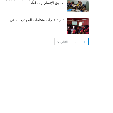
حقوق الإنسان ومنظمات…
تنمية قدرات منظمات المجتمع المدني
1
2
التالي