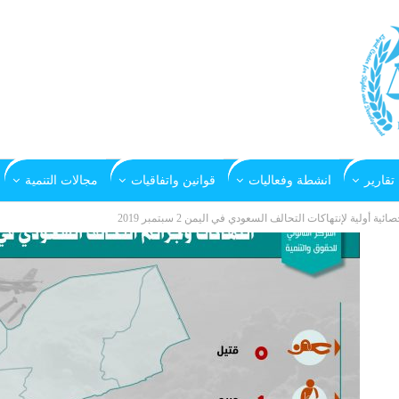
تقارير
انشطة وفعاليات
قوانين واتفاقيات
مجالات التنمية
صائية أولية لإنتهاكات التحالف السعودي في اليمن 2 سبتمبر 2019