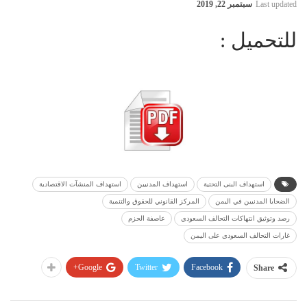
Last updated
سبتمبر 22, 2019
للتحميل :
استهداف البنى التحتية
استهداف المدنيين
استهداف المنشآت الاقتصادية
الضحايا المدنيين في اليمن
المركز القانوني للحقوق والتنمية
رصد وتوثيق انتهاكات التحالف السعودي
عاصفة الحزم
غارات التحالف السعودي على اليمن
Google+
Twitter
Facebook
Share