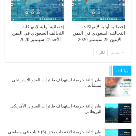
إحصائية أولية لإنتهاكات
إحصائية أولية لإنتهاكات
التحالف السعودي في اليمن
التحالف السعودي في اليمن
– الإثنين 28 سبتمبر 2020
– الأحد 27 سبتمبر 2020
السابق
التالي
بيانات
بيان إدانة جريمة استهداف طائرات العدو الإسرائيلي
لمنشآت…
بيان إدانة جريمة استهداف طائرات العدوان الأمريكي
البريطاني…
بيان إدانة جريمة الاغتصاب بحق (6) فتيات في منطقتي