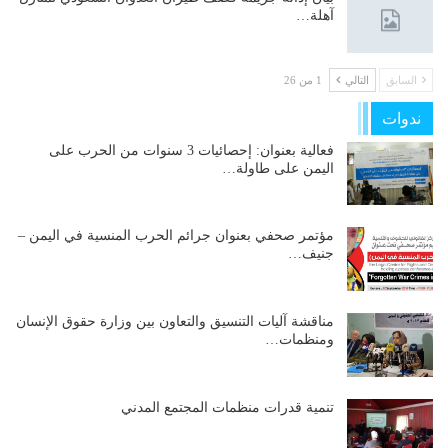
آهلة…
السابق
التالي
1 من 26
ندوات
فعالية بعنوان: إحصائيات 3 سنوات من الحرب على
اليمن على طاولة…
مؤتمر صحفي بعنوان جرائم الحرب المنسية في اليمن –
جنيف…
مناقشة آليات التنسيق والتعاون بين وزارة حقوق الإنسان
ومنظمات…
تنمية قدرات منظمات المجتمع المدني