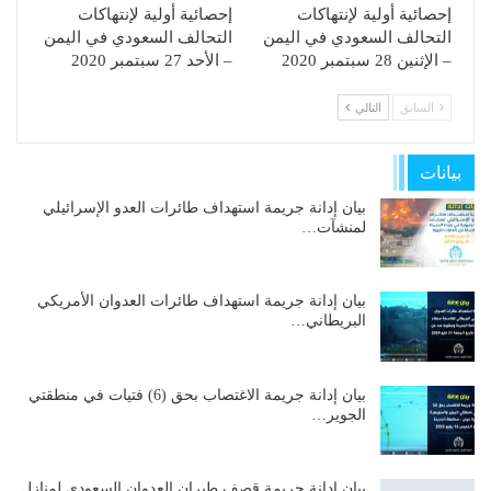
إحصائية أولية لإنتهاكات
إحصائية أولية لإنتهاكات
التحالف السعودي في اليمن
التحالف السعودي في اليمن
– الإثنين 28 سبتمبر 2020
– الأحد 27 سبتمبر 2020
السابق
التالي
بيانات
بيان إدانة جريمة استهداف طائرات العدو الإسرائيلي
لمنشآت…
بيان إدانة جريمة استهداف طائرات العدوان الأمريكي
البريطاني…
بيان إدانة جريمة الاغتصاب بحق (6) فتيات في منطقتي
الجوير…
بيان إدانة جريمة قصف طيران العدوان السعودي لمنازل