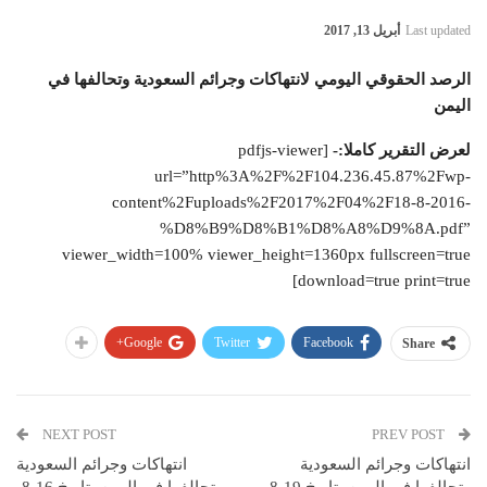
Last updated
أبريل 13, 2017
الرصد الحقوقي اليومي لانتهاكات وجرائم السعودية وتحالفها في
اليمن
لعرض التقرير كاملا:-
[pdfjs-viewer
url=”http%3A%2F%2F104.236.45.87%2Fwp-
content%2Fuploads%2F2017%2F04%2F18-8-2016-
%D8%B9%D8%B1%D8%A8%D9%8A.pdf”
viewer_width=100% viewer_height=1360px fullscreen=true
download=true print=true]
Google+
Twitter
Facebook
Share
NEXT POST
PREV POST
انتهاكات وجرائم السعودية
انتهاكات وجرائم السعودية