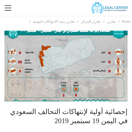
Home
تقارير
تقارير المركز
تقارير رصد الانتهاكات اليومية
إحصائية أولية لإنتهاكات التحالف السعودي
في اليمن 19 سبتمبر 2019