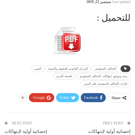
Last updated
سبتمبر 22, 2019
للتحميل :
التحالف السعودي
المركز القانوني للحقوق والتنمية
اليمن
رصد وتوثيق انتهاكات التحالف السعودي
عاصفة الحزم
غارات التحالف السعودي على اليمن
Google+
Twitter
Facebook
Share
NEXT POST
PREV POST
إحصائية أولية لإنتهاكات
إحصائية أولية لإنتهاكات