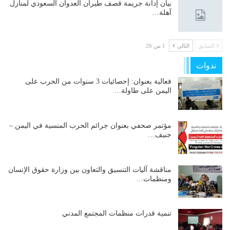
بيان إدانة جريمة قصف طيران العدوان السعودي لمنازل
آهلة…
السابق
التالي
1 من 26
ندوات
فعالية بعنوان: إحصائيات 3 سنوات من الحرب على
اليمن على طاولة…
مؤتمر صحفي بعنوان جرائم الحرب المنسية في اليمن –
جنيف…
مناقشة آليات التنسيق والتعاون بين وزارة حقوق الإنسان
ومنظمات…
تنمية قدرات منظمات المجتمع المدني