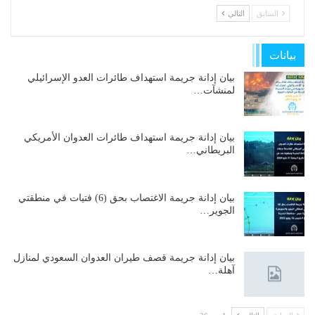
السابق
التالي
بيانات
بيان إدانة جريمة استهداف طائرات العدو الإسرائيلي
لمنشآت…
بيان إدانة جريمة استهداف طائرات العدوان الأمريكي
البريطاني…
بيان إدانة جريمة الاغتصاب بحق (6) فتيات في منطقتي
الجوير…
بيان إدانة جريمة قصف طيران العدوان السعودي لمنازل
آهلة…