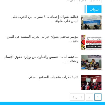
السابق
التالي
1 من 26
ندوات
فعالية بعنوان: إحصائيات 3 سنوات من الحرب على
اليمن على طاولة…
مؤتمر صحفي بعنوان جرائم الحرب المنسية في اليمن –
جنيف…
مناقشة آليات التنسيق والتعاون بين وزارة حقوق الإنسان
ومنظمات…
تنمية قدرات منظمات المجتمع المدني
1
2
التالي