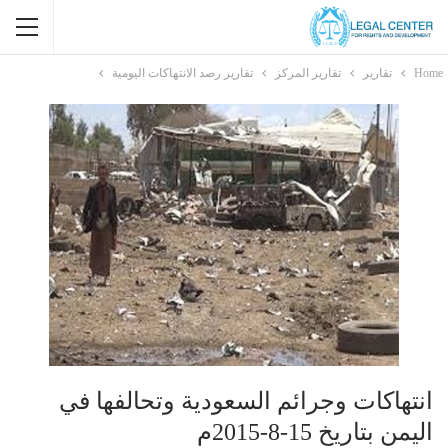
Home
تقارير
تقارير المركز
تقارير رصد الانتهاكات اليومية
انتهاكات وجرائم السعودية وتحالفها في
اليمن بتاريخ 15-8-2015م