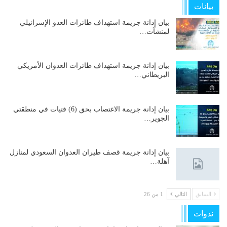
بيانات
بيان إدانة جريمة استهداف طائرات العدو الإسرائيلي
لمنشآت…
بيان إدانة جريمة استهداف طائرات العدوان الأمريكي
البريطاني…
بيان إدانة جريمة الاغتصاب بحق (6) فتيات في منطقتي
الجوير…
بيان إدانة جريمة قصف طيران العدوان السعودي لمنازل
آهلة…
السابق
التالي
1 من 26
ندوات