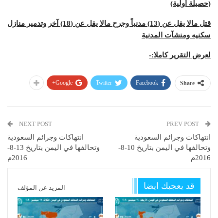
(حصيلة أولية)
قتل مالا يقل عن (13) مدنياً وجرح مالا يقل عن (18) آخر وتدمير منازل
سكنيه ومنشآت المدنية
لعرض التقرير كاملا:-
Google+
Twitter
Facebook
Share
NEXT POST
PREV POST
انتهاكات وجرائم السعودية
انتهاكات وجرائم السعودية
وتحالفها في اليمن بتاريخ 10-8-
وتحالفها في اليمن بتاريخ 13-8-
2016م
2016م
قد يعجبك ايضا
المزيد عن المؤلف