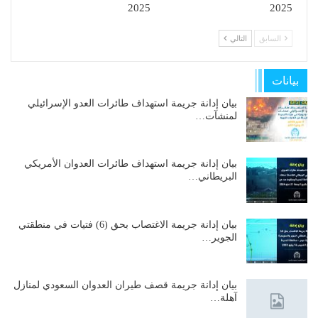
2025
2025
السابق
التالي
بيانات
بيان إدانة جريمة استهداف طائرات العدو الإسرائيلي
لمنشآت…
بيان إدانة جريمة استهداف طائرات العدوان الأمريكي
البريطاني…
بيان إدانة جريمة الاغتصاب بحق (6) فتيات في منطقتي
الجوير…
بيان إدانة جريمة قصف طيران العدوان السعودي لمنازل
آهلة…