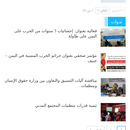
السابق
التالي
1 من 26
ندوات
فعالية بعنوان: إحصائيات 3 سنوات من الحرب على
اليمن على طاولة…
مؤتمر صحفي بعنوان جرائم الحرب المنسية في اليمن –
جنيف…
مناقشة آليات التنسيق والتعاون بين وزارة حقوق الإنسان
ومنظمات…
تنمية قدرات منظمات المجتمع المدني