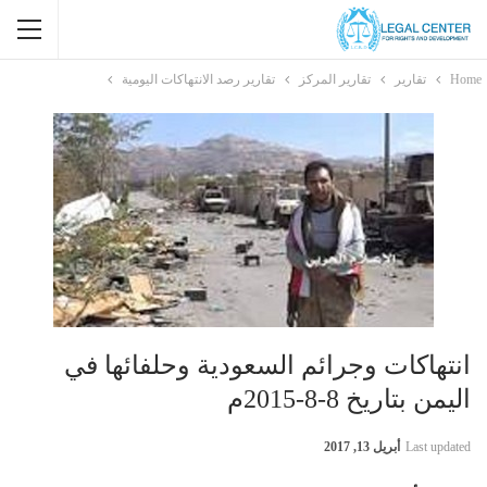
Home
تقارير
تقارير المركز
تقارير رصد الانتهاكات اليومية
انتهاكات وجرائم السعودية وحلفائها في
اليمن بتاريخ 8-8-2015م
Last updated
أبريل 13, 2017