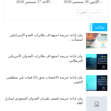
– الإثنين 28 سبتمبر 2020
– الأحد 27 سبتمبر 2020
السابق
التالي
بيانات
بيان إدانة جريمة استهداف طائرات العدو الإسرائيلي
لمنشآت…
بيان إدانة جريمة استهداف طائرات العدوان الأمريكي
البريطاني…
بيان إدانة جريمة الاغتصاب بحق (6) فتيات في منطقتي
الجوير…
بيان إدانة جريمة قصف طيران العدوان السعودي لمنازل
آهلة…